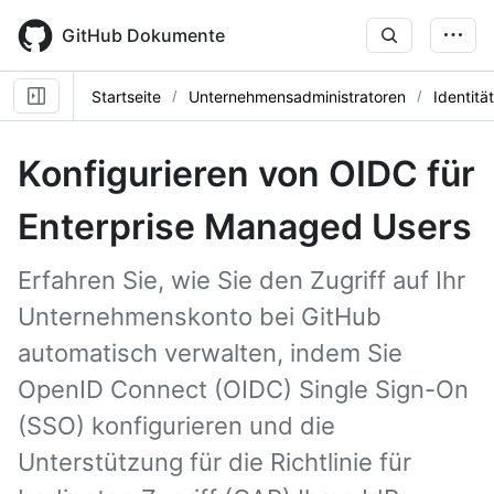
Skip
to
GitHub Dokumente
main
content
Startseite
Unternehmensadministratoren
Identitä
Konfigurieren von OIDC für
Enterprise Managed Users
Erfahren Sie, wie Sie den Zugriff auf Ihr
Unternehmenskonto bei GitHub
automatisch verwalten, indem Sie
OpenID Connect (OIDC) Single Sign-On
(SSO) konfigurieren und die
Unterstützung für die Richtlinie für