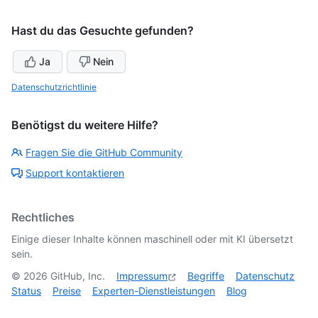
Hast du das Gesuchte gefunden?
Ja
Nein
Datenschutzrichtlinie
Benötigst du weitere Hilfe?
Fragen Sie die GitHub Community
Support kontaktieren
Rechtliches
Einige dieser Inhalte können maschinell oder mit KI übersetzt
sein.
©
2026
GitHub, Inc.
Impressum
Begriffe
Datenschutz
Status
Preise
Experten-Dienstleistungen
Blog