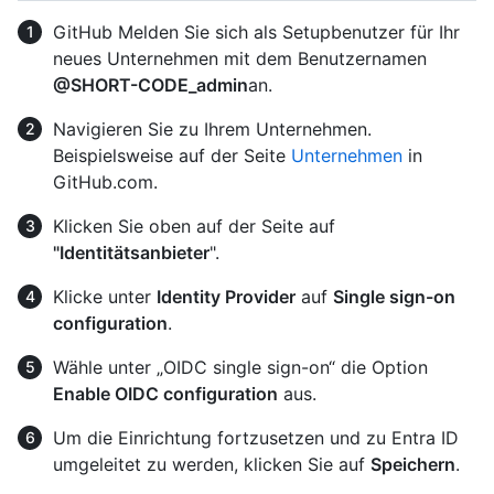
GitHub Melden Sie sich als Setupbenutzer für Ihr
neues Unternehmen mit dem Benutzernamen
@SHORT-CODE_admin
an.
Navigieren Sie zu Ihrem Unternehmen.
Beispielsweise auf der Seite
Unternehmen
in
GitHub.com.
Klicken Sie oben auf der Seite auf
"Identitätsanbieter
".
Klicke unter
Identity Provider
auf
Single sign-on
configuration
.
Wähle unter „OIDC single sign-on“ die Option
Enable OIDC configuration
aus.
Um die Einrichtung fortzusetzen und zu Entra ID
umgeleitet zu werden, klicken Sie auf
Speichern
.