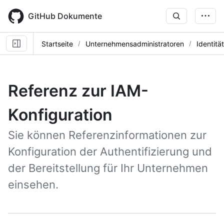
Skip
to
GitHub Dokumente
main
content
Startseite
Unternehmensadministratoren
Identitä
Referenz zur IAM-
Konfiguration
Sie können Referenzinformationen zur
Konfiguration der Authentifizierung und
der Bereitstellung für Ihr Unternehmen
einsehen.