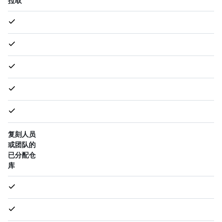
拉取
复刻人员
或团队的
已分配仓
库