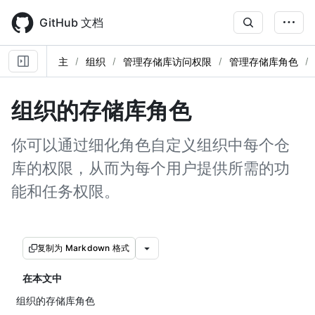
Skip
to
GitHub 文档
main
content
主
组织
管理存储库访问权限
管理存储库角色
组织的存储库角色
你可以通过细化角色自定义组织中每个仓
库的权限，从而为每个用户提供所需的功
能和任务权限。
复制为 Markdown 格式
在本文中
组织的存储库角色