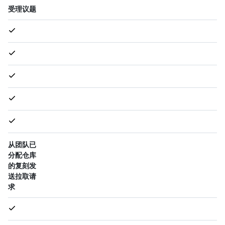
受理议题
从团队已
分配仓库
的复刻发
送拉取请
求