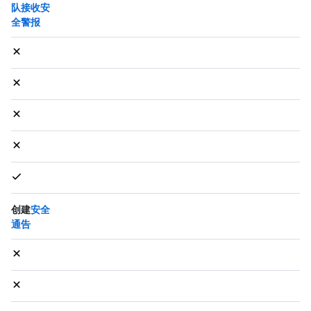
队接收安
全警报
创建
安全
通告