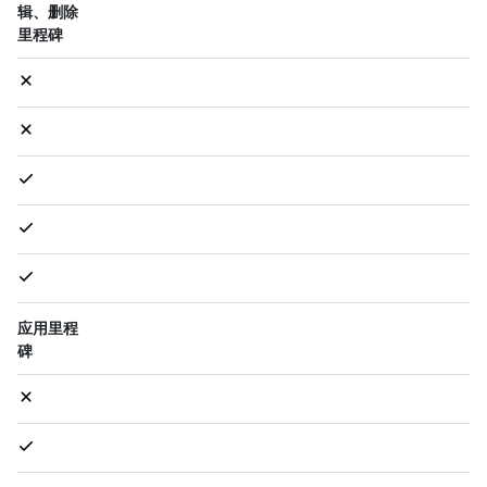
辑、删除
里程碑
应用里程
碑