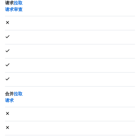
请求
拉取
请求审查
合并
拉取
请求