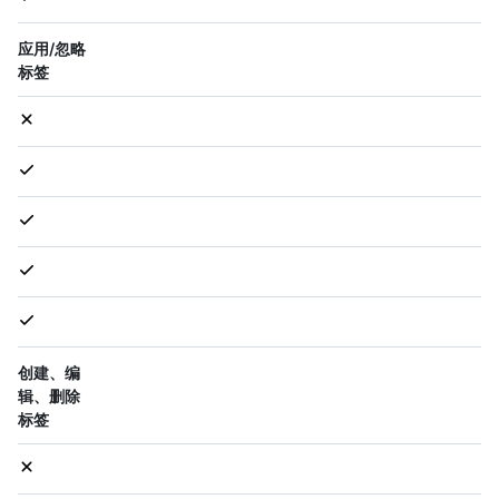
应用/忽略
标签
创建、编
辑、删除
标签