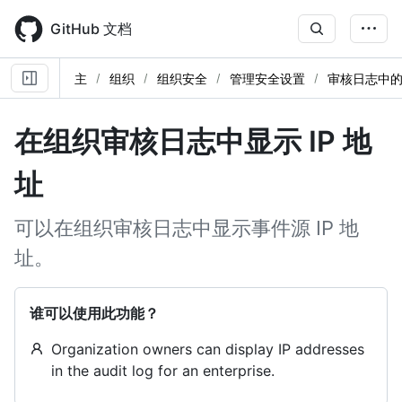
Skip
to
GitHub 文档
main
content
主
组织
组织安全
管理安全设置
审核日志中的 
在组织审核日志中显示 IP 地
址
可以在组织审核日志中显示事件源 IP 地
址。
谁可以使用此功能？
Organization owners can display IP addresses
in the audit log for an enterprise.