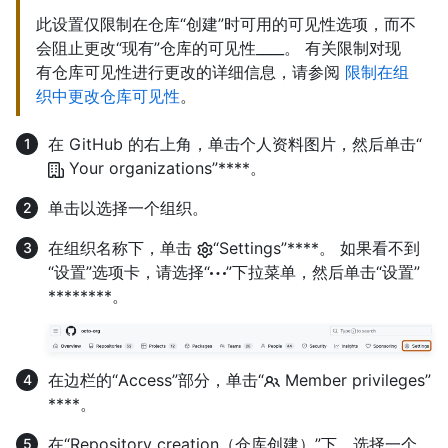
此设置仅限制在仓库“创建”时可用的可见性选项，而不
会阻止更改“现有”仓库的可见性____。 有关限制对现
有仓库可见性进行更改的详细信息，请参阅
限制在组
织中更改仓库可见性
。
在 GitHub 的右上角，单击个人资料图片，然后单击“
Your organizations”****。
单击以选择一个组织。
在组织名称下，单击
“Settings”****。 如果看不到
“设置”选项卡，请选择“
”下拉菜单，然后单击“设置”
********。
在边栏的“Access”部分，单击“
Member privileges”
****。
在“Repository creation（仓库创建）”下，选择一个