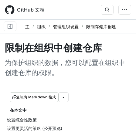
Skip
to
GitHub 文档
main
content
主
组织
管理组织设置
限制存储库创建
限制在组织中创建仓库
为保护组织的数据，您可以配置在组织中
创建仓库的权限。
复制为 Markdown 格式
在本文中
设置综合性政策
设置更灵活的策略 (公开预览)