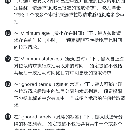
（可选）若要关闭针对已经审查并批准的拉取请求的预
定提醒，请选择“忽略已批准的拉取请求”。 然后单击
“忽略 1 个或多个审批”来选择拉取请求必须忽略多少审
批。
在“Minimum age（最小存在时间）”下，键入拉取请
求存在的时长（小时）。 预定提醒不包括晚于此时间
的拉取请求。
在“Minimum staleness（最短过时）”下，键入自上次
对拉取请求执行次活动以来的时间。 预定提醒不包括
其最后一次活动时间比目前时间更晚的拉取请求。
在“Ignored terms（忽略的术语）”下，键入可能出现
在拉取请求标题中的逗号分隔的术语列表。 预定提醒
不包括其标题中含有其中一个或多个术语的任何拉取请
求。
在“Ignored labels（忽略的标签）”下，键入以逗号分
隔的标签列表。 预定提醒不包括具有其中一个或多个