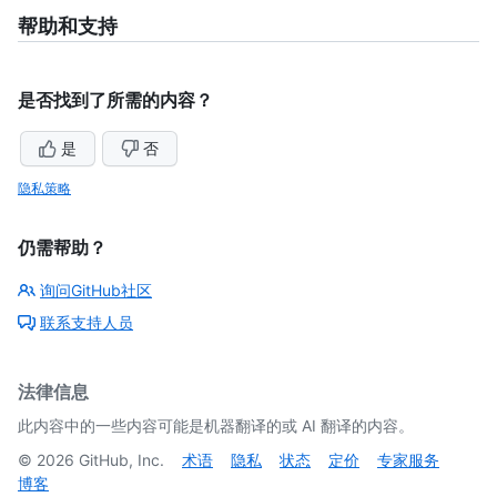
帮助和支持
是否找到了所需的内容？
是
否
隐私策略
仍需帮助？
询问GitHub社区
联系支持人员
法律信息
此内容中的一些内容可能是机器翻译的或 AI 翻译的内容。
©
2026
GitHub, Inc.
术语
隐私
状态
定价
专家服务
博客