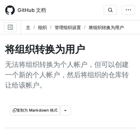
Skip
to
GitHub 文档
main
content
主
组织
管理组织设置
将组织转换为用户
将组织转换为用户
无法将组织转换为个人帐户，但可以创建
一个新的个人帐户，然后将组织的仓库转
让给该帐户。
复制为 Markdown 格式