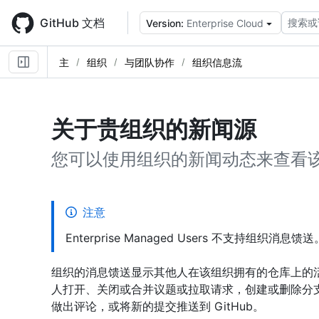
Skip
to
GitHub 文档
搜索或
Version:
Enterprise Cloud
main
content
主
组织
与团队协作
组织信息流
关于贵组织的新闻源
您可以使用组织的新闻动态来查看
注意
Enterprise Managed Users 不支持组织消息馈送
组织的消息馈送显示其他人在该组织拥有的仓库上的
人打开、关闭或合并议题或拉取请求，创建或删除分
做出评论，或将新的提交推送到 GitHub。