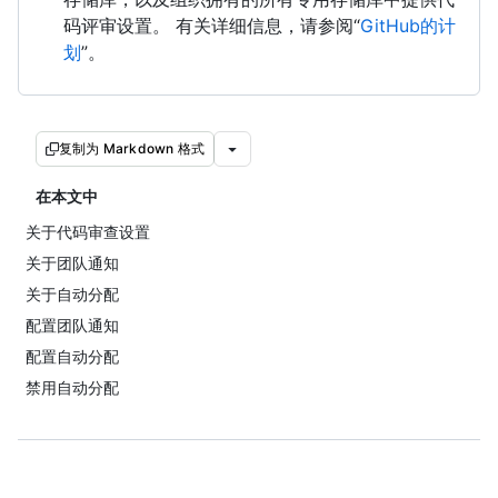
码评审设置。 有关详细信息，请参阅“
GitHub的计
划
”。
复制为 Markdown 格式
在本文中
关于代码审查设置
关于团队通知
关于自动分配
配置团队通知
配置自动分配
禁用自动分配