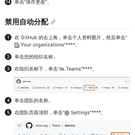
单击“保存更改”。
禁用自动分配
在 GitHub 的右上角，单击个人资料图片，然后单击“
Your organizations”****。
单击您的组织名称。
在组织名称下，单击“
Teams”****。
单击团队的名称。
在团队页面顶部，单击“
Settings”****。