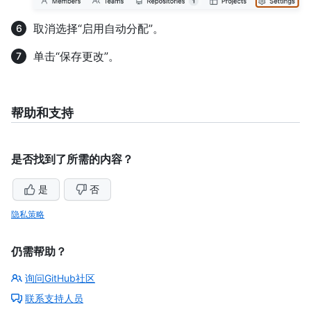
取消选择“启用自动分配”。
单击“保存更改”。
帮助和支持
是否找到了所需的内容？
是
否
隐私策略
仍需帮助？
询问GitHub社区
联系支持人员