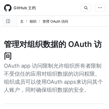
Skip
to
GitHub 文档
main
content
主
组织
管理 OAuth 访问
管理对组织数据的 OAuth 访
问
OAuth app 访问限制允许组织所有者限制
不受信任的应用对组织数据的访问权限。
组织成员可以使用OAuth apps来访问其个
人账户，同时确保组织数据的安全。