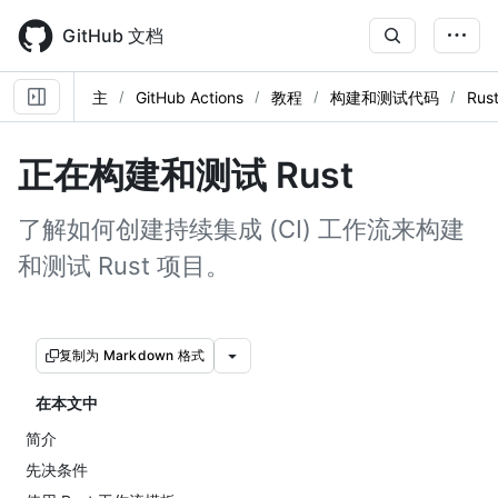
Skip
to
GitHub 文档
main
content
主
GitHub Actions
教程
构建和测试代码
Rus
正在构建和测试 Rust
了解如何创建持续集成 (CI) 工作流来构建
和测试 Rust 项目。
复制为 Markdown 格式
在本文中
简介
先决条件