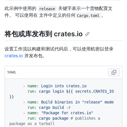
此示例中使用的
关键字表示一个货物配置文
release
件。 可以使用在
文件中定义的任何
。
Cargo.toml
将包或库发布到 crates.io
设置工作流以构建和测试代码后，可以使用机密以登录
crates.io
并发布包。
YAML
-
name:
Login
into
crates.io
run:
cargo
login
${{
secrets.CRATES_IO
}}
-
name:
Build
binaries
in
"release"
mode
run:
cargo
build
-r
-
name:
"Package for crates.io"
run:
cargo
package
# publishes a 
package as a tarball