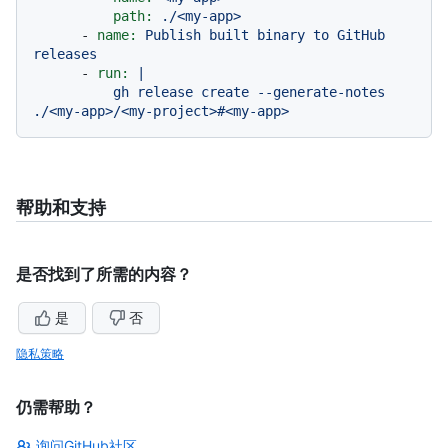
path:
./<my-app>
-
name:
Publish
built
binary
to
GitHub
releases
-
run:
|

          gh release create --generate-notes 
帮助和支持
是否找到了所需的内容？
是
否
隐私策略
仍需帮助？
询问GitHub社区