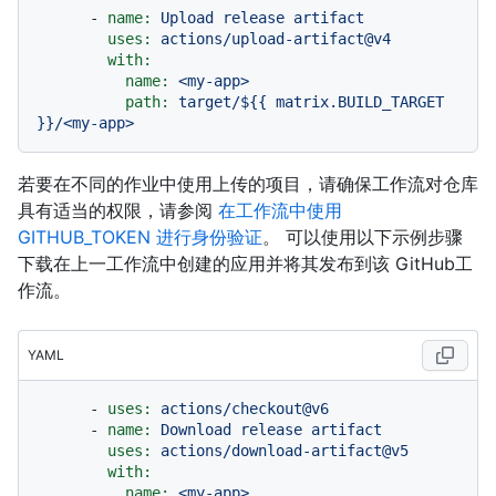
-
name:
Upload
release
artifact
uses:
actions/upload-artifact@v4
with:
name:
<my-app>
path:
target/${{
matrix.BUILD_TARGET
}}/<my-app>
若要在不同的作业中使用上传的项目，请确保工作流对仓库
具有适当的权限，请参阅
在工作流中使用
GITHUB_TOKEN 进行身份验证
。 可以使用以下示例步骤
下载在上一工作流中创建的应用并将其发布到该 GitHub工
作流。
YAML
-
uses:
actions/checkout@v6
-
name:
Download
release
artifact
uses:
actions/download-artifact@v5
with:
name:
<my-app>