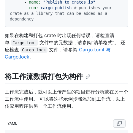
-
name:
"Publish to crates.io"
run:
cargo
publish
# publishes your 
crate as a library that can be added as a 
dependency
如果在构建和打包 crate 时出现任何错误，请检查清
单
文件中的元数据，请参阅“清单格式”。
还
Cargo.toml
应检查
文件，请参阅
Cargo.toml 与
Cargo.lock
Cargo.lock
。
将工作流数据打包为构件
工作流完成后，就可以上传产生的项目进行分析或在另一个
工作流中使用。 可以将这些示例步骤添加到工作流，以上
传应用程序供另一个工作流使用。
YAML