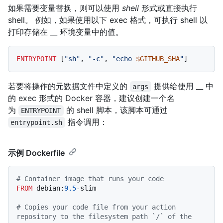
如果需要变量替换，则可以使用
shell
形式或直接执行
shell。 例如，如果使用以下 exec 格式，可执行 shell 以
打印存储在 __ 环境变量中的值。
ENTRYPOINT
 [
"sh"
, 
"-c"
, 
"echo 
$GITHUB_SHA
"
]
若要将操作的元数据文件中定义的
提供给使用 __ 中
args
的 exec 形式的 Docker 容器，建议创建一个名
为
的 shell 脚本，该脚本可通过
ENTRYPOINT
指令调用：
entrypoint.sh
示例 Dockerfile
# Container image that runs your code
FROM
 debian:
9.5
-slim

# Copies your code file from your action 
repository to the filesystem path `/` of the 