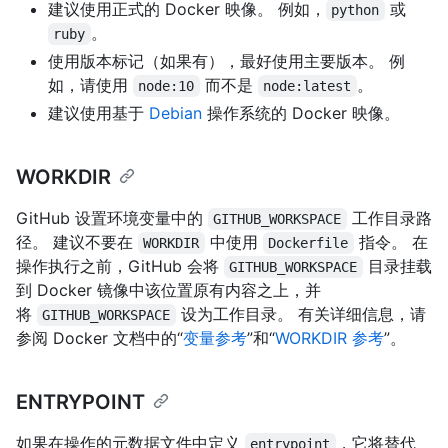
建议使用正式的 Docker 映像。 例如，
或
python
。
ruby
使用版本标记（如果有），最好使用主要版本。 例
如，请使用
而不是
。
node:10
node:latest
建议使用基于
Debian
操作系统的 Docker 映像。
WORKDIR
GitHub 设置环境变量中的
工作目录路
GITHUB_WORKSPACE
径。 建议不要在
中使用
指令。 在
WORKDIR
Dockerfile
操作执行之前，GitHub 会将
目录挂载
GITHUB_WORKSPACE
到 Docker 镜像中该位置原有内容之上，并
将
设为工作目录。 有关详细信息，请
GITHUB_WORKSPACE
参阅 Docker 文档中的“
变量参考
”和“
WORKDIR 参考
”。
ENTRYPOINT
如果在操作的元数据文件中定义
，它将替代
entrypoint