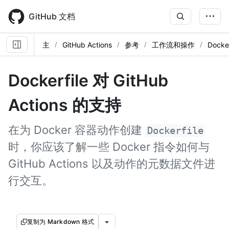
Skip
to
GitHub 文档
main
content
主
GitHub Actions
参考
工作流和操作
Docke
Dockerfile 对 GitHub
Actions 的支持
在为 Docker 容器动作创建
Dockerfile
时，你应该了解一些 Docker 指令如何与
GitHub Actions 以及动作的元数据文件进
行交互。
复制为 Markdown 格式