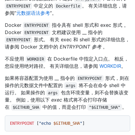
中定义的
。 有关详细信息，请
ENTRYPOINT
Dockerfile
参阅“
元数据语法参考
”。
Docker
指令具有 shell 形式和 exec 形式 。
ENTRYPOINT
Docker
文档建议使用 __ 指令的
ENTRYPOINT
形式。 有关 exec 和 shell 形式的详细信息，
ENTRYPOINT
请参阅 Docker 文档中的
ENTRYPOINT 参考
。
不应使用
在 Dockerfile 中指定入口点。 相反，
WORKDIR
您应使用绝对路径。 有关详细信息，请参阅
WORKDIR
。
如果将容器配置为使用 __ 指令的
形式，则在
ENTRYPOINT
操作的元数据文件中配置的
将不会在命令 shell 中
args
运行。 如果操作的
包含环境变量，则不会替换该变
args
量。 例如，使用以下
exec
格式将不会打印存储
在
中的值，而是会打印
。
$GITHUB_SHA
"$GITHUB_SHA"
ENTRYPOINT
 [
"echo 
$GITHUB_SHA
"
]