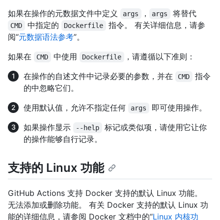
如果在操作的元数据文件中定义
，
将替代
args
args
中指定的
指令。 有关详细信息，请参
CMD
Dockerfile
阅“
元数据语法参考
”。
如果在
中使用
，请遵循以下准则：
CMD
Dockerfile
在操作的自述文件中记录必要的参数，并在
指令
CMD
的中忽略它们。
使用默认值，允许不指定任何
即可使用操作。
args
如果操作显示
标记或类似项，请使用它让你
--help
的操作能够自行记录。
支持的 Linux 功能
GitHub Actions 支持 Docker 支持的默认 Linux 功能。
无法添加或删除功能。 有关 Docker 支持的默认 Linux 功
能的详细信息，请参阅 Docker 文档中的“
Linux 内核功