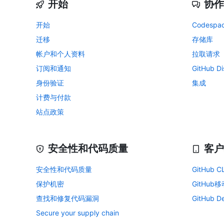
开始
协作
开始
Codespa
迁移
存储库
帐户和个人资料
拉取请求
订阅和通知
GitHub Di
身份验证
集成
计费与付款
站点政策
安全性和代码质量
客户
安全性和代码质量
GitHub CL
保护机密
GitHub
查找和修复代码漏洞
GitHub D
Secure your supply chain