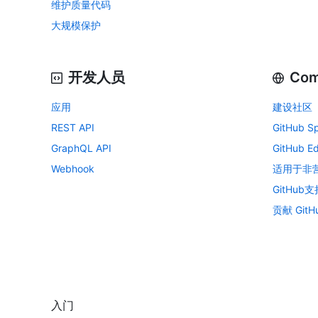
维护质量代码
大规模保护
开发人员
Com
应用
建设社区
REST API
GitHub S
GraphQL API
GitHub E
Webhook
适用于非营
GitHub支
贡献 GitH
入门