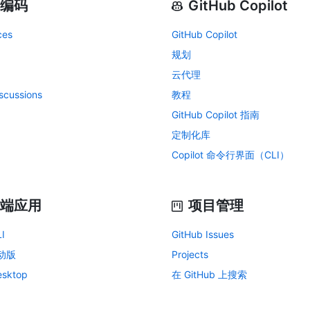
编码
GitHub Copilot
ces
GitHub Copilot
规划
云代理
scussions
教程
GitHub Copilot 指南
定制化库
Copilot 命令行界面（CLI）
端应用
项目管理
I
GitHub Issues
移动版
Projects
esktop
在 GitHub 上搜索