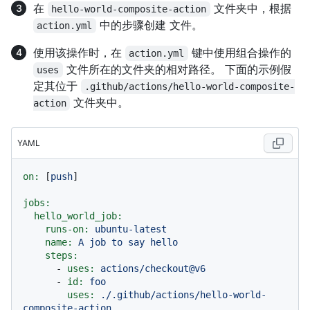
在
文件夹中，根据
hello-world-composite-action
中的步骤创建
文件。
action.yml
使用该操作时，在
键中使用组合操作的
action.yml
文件所在的文件夹的相对路径。 下面的示例假
uses
定其位于
.github/actions/hello-world-composite-
文件夹中。
action
YAML
on:
 [
push
]

jobs:
hello_world_job:
runs-on:
ubuntu-latest
name:
A
job
to
say
hello
steps:
-
uses:
actions/checkout@v6
-
id:
foo
uses:
./.github/actions/hello-world-
composite-action