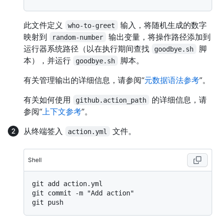
此文件定义
输入，将随机生成的数字
who-to-greet
映射到
输出变量，将操作路径添加到
random-number
运行器系统路径（以在执行期间查找
脚
goodbye.sh
本），并运行
脚本。
goodbye.sh
有关管理输出的详细信息，请参阅“
元数据语法参考
”。
有关如何使用
的详细信息，请
github.action_path
参阅“
上下文参考
”。
从终端签入
文件。
action.yml
Shell
git add action.yml

git commit -m "Add action"
