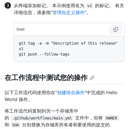
从终端添加标记。 本示例使用名为
的标记。 有关
v1
详细信息，请参阅“
管理自定义操作
”。
Shell
git tag -a -m "Description of this release" 
v1

在工作流程中测试您的操作
以下工作流代码使用你在“
创建组合操作
”中完成的 Hello
World 操作。
将工作流代码复制到另一个存储库中
的
文件中，但将
.github/workflows/main.yml
OWNER
和
分别替换为存储库所有者和要使用的提交的
SHA