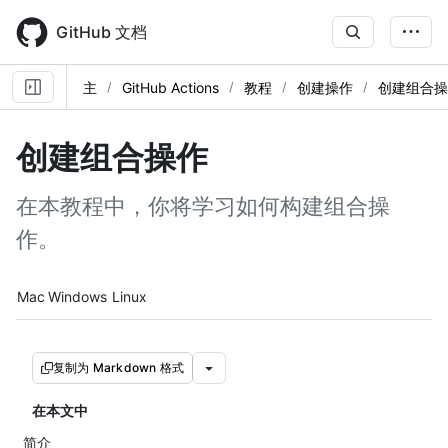
Skip
to
GitHub 文档
main
content
主
GitHub Actions
教程
创建操作
创建组合操
创建组合操作
在本教程中，你将学习如何构建组合操
作。
Platform navigation
Mac
Windows
Linux
复制为 Markdown 格式
在本文中
简介