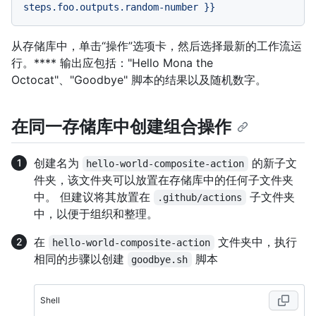
steps.foo.outputs.random-number
}}
从存储库中，单击“操作”选项卡，然后选择最新的工作流运
行。**** 输出应包括："Hello Mona the
Octocat"、"Goodbye" 脚本的结果以及随机数字。
在同一存储库中创建组合操作
创建名为
的新子文
hello-world-composite-action
件夹，该文件夹可以放置在存储库中的任何子文件夹
中。 但建议将其放置在
子文件夹
.github/actions
中，以便于组织和整理。
在
文件夹中，执行
hello-world-composite-action
相同的步骤以创建
脚本
goodbye.sh
Shell