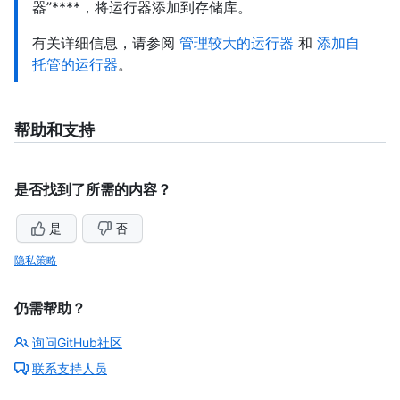
器”****，将运行器添加到存储库。
有关详细信息，请参阅
管理较大的运行器
和
添加自
托管的运行器
。
帮助和支持
是否找到了所需的内容？
是
否
隐私策略
仍需帮助？
询问GitHub社区
联系支持人员