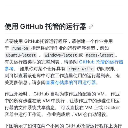
使用 GitHub 托管的运行器
若要使用 GitHub托管运行程序，请创建一个作业并用
于
指定将处理作业的运行程序类型，例如
runs-on
，
或
。
ubuntu-latest
windows-latest
macos-latest
有关运行器类型的完整列表，请参阅
GitHub 托管的运行器
参考
。 如果你对某个仓库具有
访问权限，
repo: write
则可以查看该仓库中可在工作流里使用的运行器列表。 有
关更多信息，请参阅
查看存储库的可用运行器
。
作业开始时， GitHub 自动为该作业预配新的 VM。 作业
中的所有步骤在该 VM 中执行，让该作业中的步骤使用运
行器的文件系统共享信息。 可以直接在 VM 上或 Docker
容器中运行工作流。 作业完成后，VM 会自动退役。
下图演示了如何在两个不同的 GitHub托管运行程序上执行