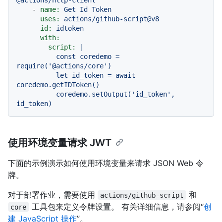
-
name:
Get
Id
Token
uses:
actions/github-script@v8
id:
idtoken
with:
script:
|

          const coredemo = 
require('@actions/core')

          let id_token = await 
coredemo.getIDToken()

          coredemo.setOutput('id_token', 
使用环境变量请求 JWT
下面的示例演示如何使用环境变量来请求 JSON Web 令
牌。
对于部署作业，需要使用
和
actions/github-script
工具包来定义令牌设置。 有关详细信息，请参阅“
创
core
建 JavaScript 操作
”。