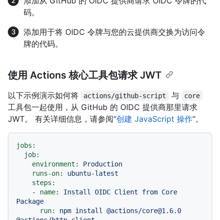
添加从 GitHub 的 OIDC 提供商请求 OIDC 令牌的代
码。
添加用于将 OIDC 令牌与您的云提供商交换为访问令
牌的代码。
使用 Actions 核心工具包请求 JWT
以下示例演示如何将
与
actions/github-script
core
工具包一起使用，从 GitHub 的 OIDC 提供商那里请求
JWT。 有关详细信息，请参阅“
创建 JavaScript 操作
”。
jobs:
job:
environment:
Production
runs-on:
ubuntu-latest
steps:
-
name:
Install
OIDC
Client
from
Core
Package
run:
npm
install
@actions/core@1.6.0
@actions/http-client