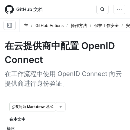
Skip
to
GitHub 文档
main
content
主
GitHub Actions
操作方法
保护工作安全
安
在云提供商中配置 OpenID
Connect
在工作流程中使用 OpenID Connect 向云
提供商进行身份验证。
复制为 Markdown 格式
在本文中
概述