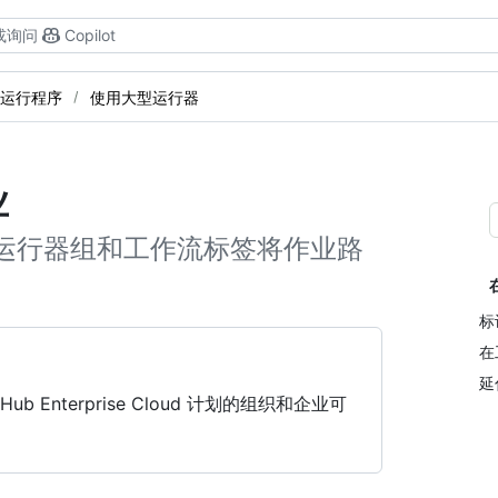
或询问
Copilot
运行程序
使用大型运行器
业
运行器组和工作流标签将作业路
标
在
延
ub Enterprise Cloud 计划的组织和企业可