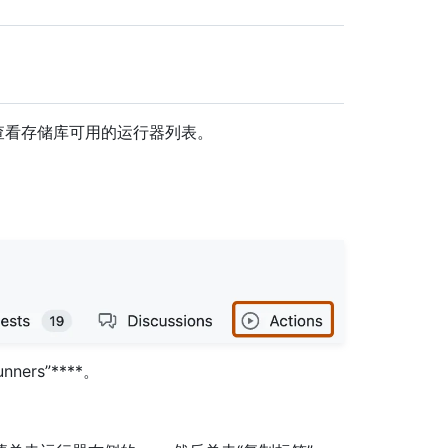
查看存储库可用的运行器列表。
unners”****。