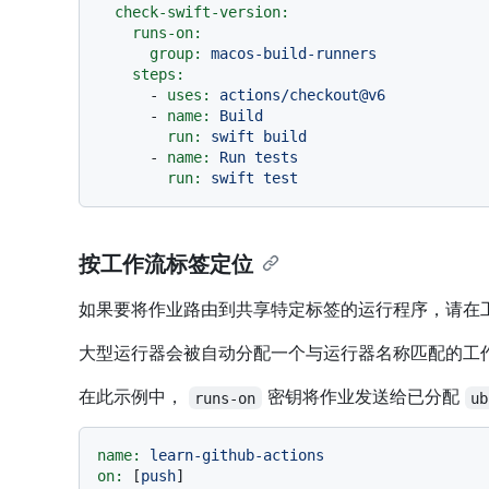
check-swift-version:
runs-on:
group:
macos-build-runners
steps:
-
uses:
actions/checkout@v6
-
name:
Build
run:
swift
build
-
name:
Run
tests
run:
swift
test
按工作流标签定位
如果要将作业路由到共享特定标签的运行程序，请在
大型运行器会被自动分配一个与运行器名称匹配的工
在此示例中，
密钥将作业发送给已分配
runs-on
ub
name:
learn-github-actions
on:
 [
push