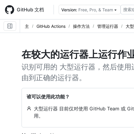
Skip
to
GitHub 文档
搜索
Version:
Free, Pro, & Team
main
content
主
GitHub Actions
操作方法
管理运行器
大型
在较大的运行器上运行作
识别可用的 大型运行器，然后使用
由到正确的运行器。
谁可以使用此功能？
大型运行器 目前仅对使用 GitHub Team 或 GitH
用。
Platform navigation