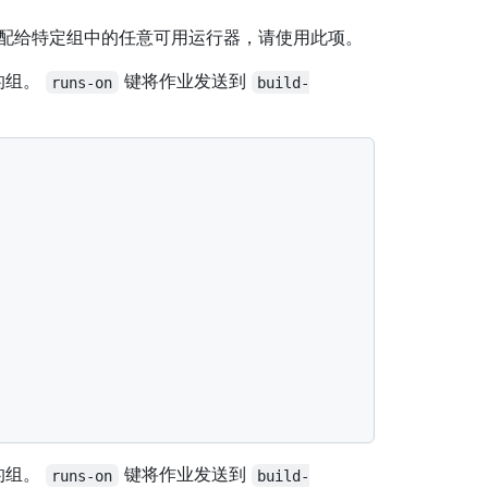
分配给特定组中的任意可用运行器，请使用此项。
的组。
键将作业发送到
runs-on
build-
的组。
键将作业发送到
runs-on
build-