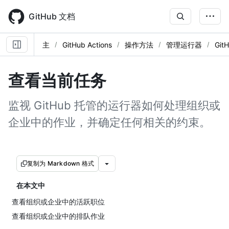
Skip
to
GitHub 文档
main
content
主
GitHub Actions
操作方法
管理运行器
Gi
查看当前任务
监视 GitHub 托管的运行器如何处理组织或
企业中的作业，并确定任何相关的约束。
复制为 Markdown 格式
在本文中
查看组织或企业中的活跃职位
查看组织或企业中的排队作业