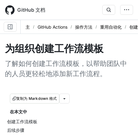
Skip
to
GitHub 文档
main
content
主
GitHub Actions
操作方法
重用自动化
创建
为组织创建工作流模板
了解如何创建工作流模板，以帮助团队中
的人员更轻松地添加新工作流程。
复制为 Markdown 格式
在本文中
创建工作流模板
后续步骤