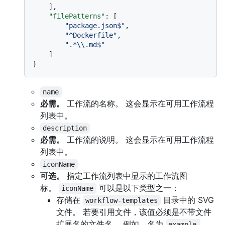
]
,
"filePatterns"
:
[
"package.json$"
,
"^Dockerfile"
,
".*\\.md$"
]
}
name
必需。
工作流的名称。 这会显示在可用工作流程
列表中。
description
必需。
工作流的说明。 这会显示在可用工作流程
列表中。
iconName
可选。
指定工作流列表中显示的工作流图
标。
可以是以下类型之一：
iconName
存储在
目录中的 SVG
workflow-templates
文件。 若要引用文件，该值必须是不带文件
扩展名的文件名。 例如，名为
example-