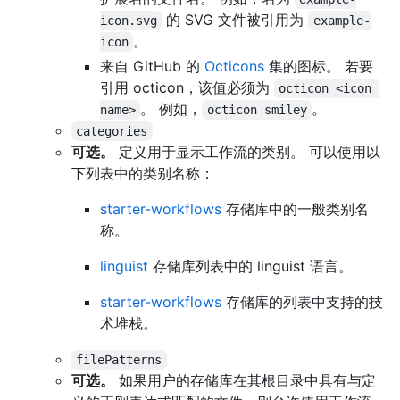
的 SVG 文件被引用为
icon.svg
example-
。
icon
来自 GitHub 的
Octicons
集的图标。 若要
引用 octicon，该值必须为
octicon <icon 
。 例如，
。
name>
octicon smiley
categories
可选。
定义用于显示工作流的类别。 可以使用以
下列表中的类别名称：
starter-workflows
存储库中的一般类别名
称。
linguist
存储库列表中的 linguist 语言。
starter-workflows
存储库的列表中支持的技
术堆栈。
filePatterns
可选。
如果用户的存储库在其根目录中具有与定