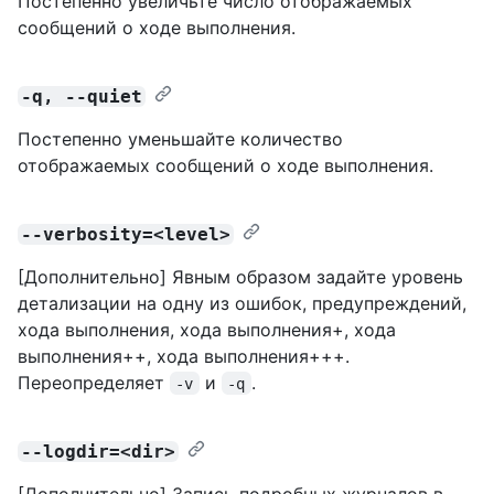
Постепенно увеличьте число отображаемых
сообщений о ходе выполнения.
-q, --quiet
Постепенно уменьшайте количество
отображаемых сообщений о ходе выполнения.
--verbosity=<level>
[Дополнительно] Явным образом задайте уровень
детализации на одну из ошибок, предупреждений,
хода выполнения, хода выполнения+, хода
выполнения++, хода выполнения+++.
Переопределяет
и
.
-v
-q
--logdir=<dir>
[Дополнительно] Запись подробных журналов в