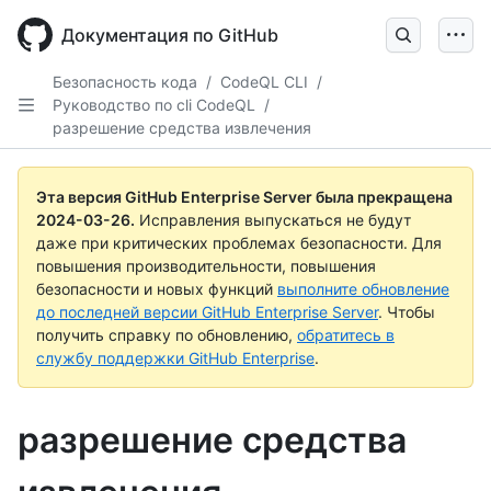
Skip
to
Документация по GitHub
main
content
Безопасность кода
/
CodeQL CLI
/
Руководство по cli CodeQL
/
разрешение средства извлечения
Эта версия GitHub Enterprise Server была прекращена
2024-03-26
.
Исправления выпускаться не будут
даже при критических проблемах безопасности. Для
повышения производительности, повышения
безопасности и новых функций
выполните обновление
до последней версии GitHub Enterprise Server
. Чтобы
получить справку по обновлению,
обратитесь в
службу поддержки GitHub Enterprise
.
разрешение средства