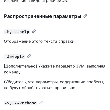
извлечения в виде строки JSON.
Распространенные параметры
-h, --help
Отображение этого текста справки.
-J=<opt>
[Дополнительно] Укажите параметр JVM, выполняя
команду.
(Убедитесь, что параметры, содержащие пробелы,
не будут обрабатываться правильно.)
-v, --verbose