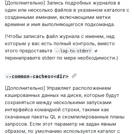
[Дополнительно] Запись подробных журналов в
один или несколько файлов в указанном каталоге с
созданными именами, включающими метки
времени и имя выполняющегося подкоманда.
(Чтобы записать файл журнала с именем, над
которым у вас есть полный контроль, вместо
этого предоставьте
и
--log-to-stderr
перенаправите stderr по мере необходимости.)
--common-caches=<dir>
[Дополнительно] Управляет расположением
кэшированных данных на диске, которые будут
сохраняться между несколькими запусками
интерфейса командной строки, такими как
скачанные пакеты QL и скомпилированные планы
запросов. Если этот параметр не задан явным
образом, по умолчанию используется каталог с