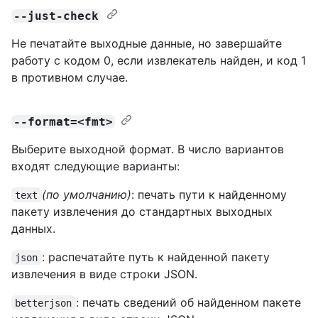
--just-check
Не печатайте выходные данные, но завершайте
работу с кодом 0, если извлекатель найден, и код 1
в противном случае.
--format=<fmt>
Выберите выходной формат. В число вариантов
входят следующие варианты:
(по умолчанию)
: печать пути к найденному
text
пакету извлечения до стандартных выходных
данных.
: распечатайте путь к найденной пакету
json
извлечения в виде строки JSON.
: печать сведений об найденном пакете
betterjson