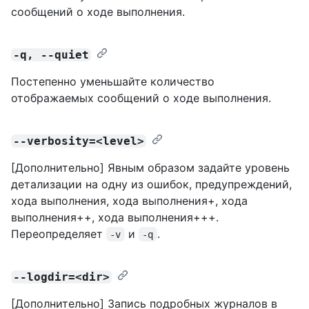
сообщений о ходе выполнения.
-q, --quiet
Постепенно уменьшайте количество
отображаемых сообщений о ходе выполнения.
--verbosity=<level>
[Дополнительно] Явным образом задайте уровень
детализации на одну из ошибок, предупреждений,
хода выполнения, хода выполнения+, хода
выполнения++, хода выполнения+++.
Переопределяет
и
.
-v
-q
--logdir=<dir>
[Дополнительно] Запись подробных журналов в