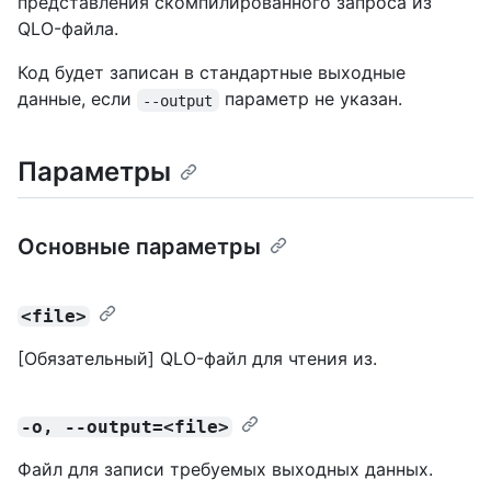
представления скомпилированного запроса из
QLO-файла.
Код будет записан в стандартные выходные
данные, если
параметр не указан.
--output
Параметры
Основные параметры
<file>
[Обязательный] QLO-файл для чтения из.
-o, --output=<file>
Файл для записи требуемых выходных данных.