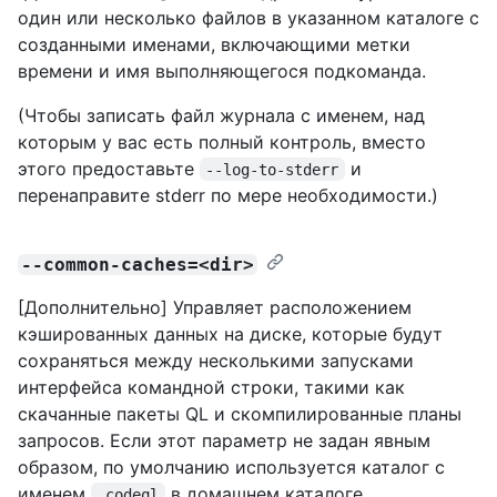
один или несколько файлов в указанном каталоге с
созданными именами, включающими метки
времени и имя выполняющегося подкоманда.
(Чтобы записать файл журнала с именем, над
которым у вас есть полный контроль, вместо
этого предоставьте
и
--log-to-stderr
перенаправите stderr по мере необходимости.)
--common-caches=<dir>
[Дополнительно] Управляет расположением
кэшированных данных на диске, которые будут
сохраняться между несколькими запусками
интерфейса командной строки, такими как
скачанные пакеты QL и скомпилированные планы
запросов. Если этот параметр не задан явным
образом, по умолчанию используется каталог с
именем
в домашнем каталоге
.codeql