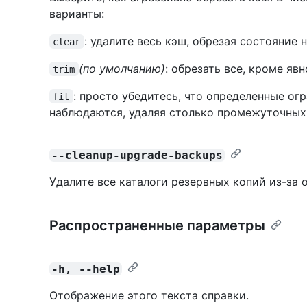
варианты:
: удалите весь кэш, обрезая состояние 
clear
(по умолчанию)
: обрезать все, кроме яв
trim
: просто убедитесь, что определенные о
fit
наблюдаются, удаляя столько промежуточных
--cleanup-upgrade-backups
Удалите все каталоги резервных копий из-за 
Распространенные параметры
-h, --help
Отображение этого текста справки.