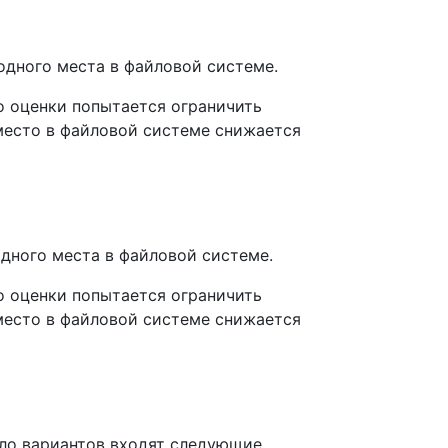
одного места в файловой системе.
во оценки попытается ограничить
место в файловой системе снижается
дного места в файловой системе.
во оценки попытается ограничить
место в файловой системе снижается
сло вариантов входят следующие