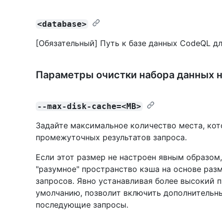
<database>
[Обязательный] Путь к базе данных CodeQL дл
Параметры очистки набора данных н
--max-disk-cache=<MB>
Задайте максимальное количество места, кот
промежуточных результатов запроса.
Если этот размер не настроен явным образом
"разумное" пространство кэша на основе раз
запросов. Явно устанавливая более высокий п
умолчанию, позволит включить дополнительн
последующие запросы.