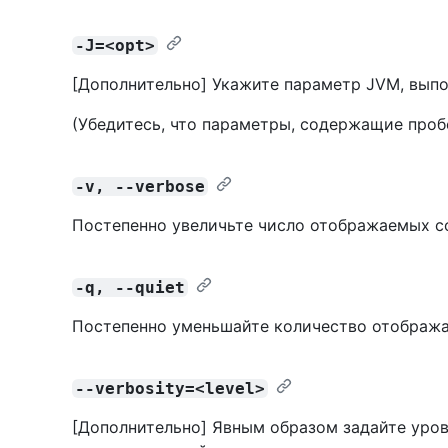
-J=<opt>
[Дополнительно] Укажите параметр JVM, выпо
(Убедитесь, что параметры, содержащие пробе
-v, --verbose
Постепенно увеличьте число отображаемых с
-q, --quiet
Постепенно уменьшайте количество отобража
--verbosity=<level>
[Дополнительно] Явным образом задайте уров