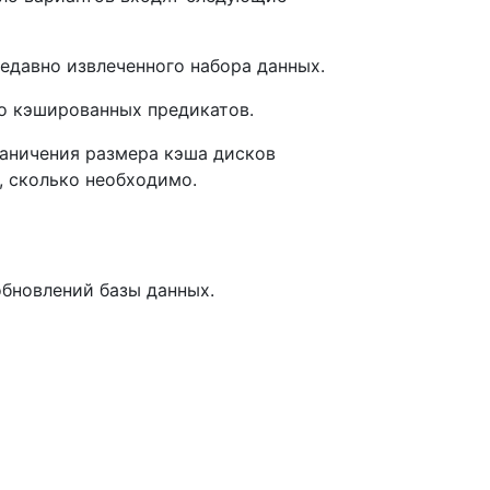
недавно извлеченного набора данных.
но кэшированных предикатов.
граничения размера кэша дисков
, сколько необходимо.
обновлений базы данных.