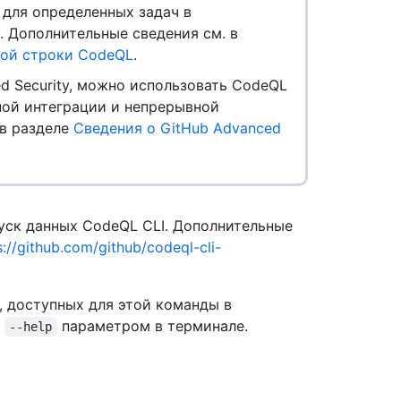
для определенных задач в
. Дополнительные сведения см. в
ной строки CodeQL
.
ed Security, можно использовать CodeQL
ной интеграции и непрерывной
 в разделе
Сведения о GitHub Advanced
ск данных CodeQL CLI. Дополнительные
s://github.com/github/codeql-cli-
, доступных для этой команды в
с
параметром в терминале.
--help