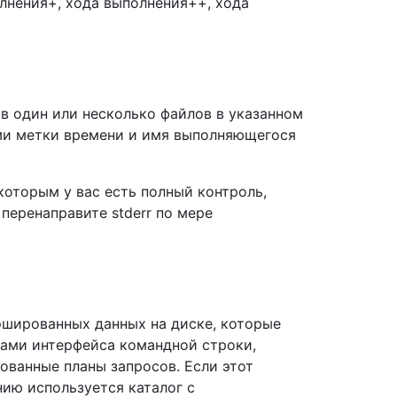
лнения+, хода выполнения++, хода
в один или несколько файлов в указанном
ми метки времени и имя выполняющегося
которым у вас есть полный контроль,
перенаправите stderr по мере
эшированных данных на диске, которые
ками интерфейса командной строки,
ованные планы запросов. Если этот
нию используется каталог с