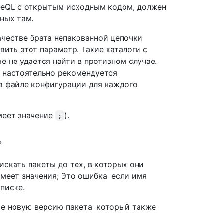
odeQL с открытым исходным кодом, должен
вных там.
ачестве брата непакованной цепочки
ить этот параметр. Такие каталоги с
е не удается найти в противном случае.
, настоятельно рекомендуется
 в файле конфигурации для каждого
меет значение
).
;
 искать пакеты до тех, в которых они
меет значения; Это ошибка, если имя
писке.
те новую версию пакета, который также