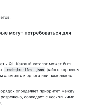
етов.
рые могут потребоваться для
кеты QL. Каждый каталог может быть
их
файл в корневом
.codeqlmanifest.json
им элементом одного или нескольких
 порядок определяет приоритет между
 разрешено, совпадает с несколькими
д.