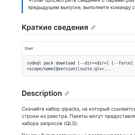
Чтобы просмотреть сведения о параметрах
предыдущем выпуске, выполните команду 
Краткие сведения
Shell
codeql pack download [--dir=<dir>] [--force] 
Description
Скачайте набор qlpacks, на который ссылает
строки из реестра. Пакеты могут предоставл
набора запросов (QLS).