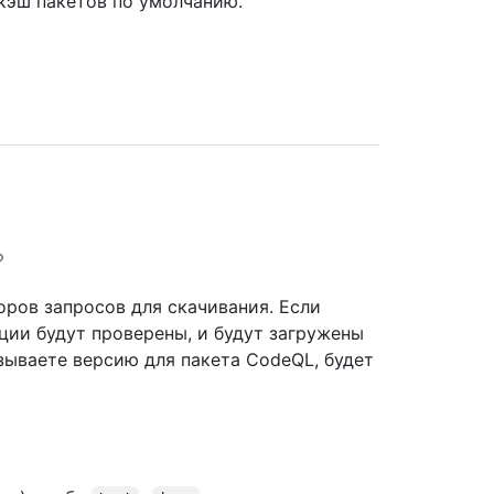
кэш пакетов по умолчанию.
оров запросов для скачивания. Если
ции будут проверены, и будут загружены
зываете версию для пакета CodeQL, будет