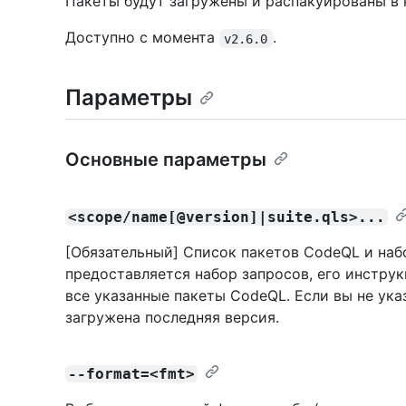
Пакеты будут загружены и распакуированы в 
Доступно с момента
.
v2.6.0
Параметры
Основные параметры
<scope/name[@version]|suite.qls>...
[Обязательный] Список пакетов CodeQL и наб
предоставляется набор запросов, его инструк
все указанные пакеты CodeQL. Если вы не ука
загружена последняя версия.
--format=<fmt>