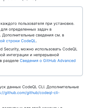
 каждого пользователя при установке.
для определенных задач в
. Дополнительные сведения см. в
ной строки CodeQL
.
ed Security, можно использовать CodeQL
ной интеграции и непрерывной
 в разделе
Сведения о GitHub Advanced
ск данных CodeQL CLI. Дополнительные
s://github.com/github/codeql-cli-