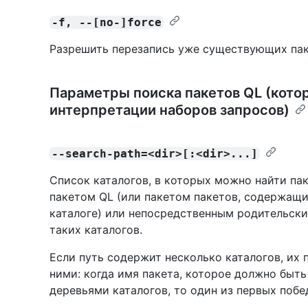
-f, --[no-]force
Разрешить перезапись уже существующих пак
Параметры поиска пакетов QL (кото
интерпретации наборов запросов)
--search-path=<dir>[:<dir>...]
Список каталогов, в которых можно найти па
пакетом QL (или пакетом пакетов, содержащ
каталоге) или непосредственным родительск
таких каталогов.
Если путь содержит несколько каталогов, их
ними: когда имя пакета, которое должно быть
деревьями каталогов, то один из первых побе