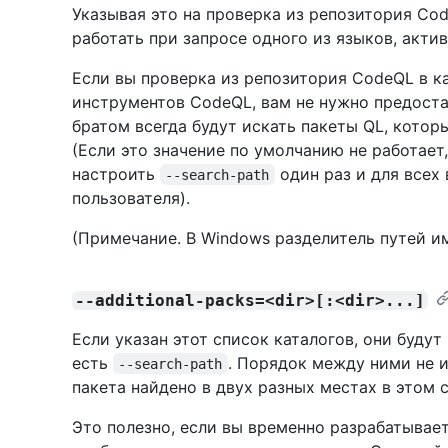
Указывая это на проверка из репозитория C
работать при запросе одного из языков, акти
Если вы проверка из репозитория CodeQL в к
инструментов CodeQL, вам не нужно предостав
братом всегда будут искать пакеты QL, которы
(Если это значение по умолчанию не работает
настроить
один раз и для всех
--search-path
пользователя).
(Примечание. В Windows разделитель путей и
--additional-packs=<dir>[:<dir>...]
Если указан этот список каталогов, они будут
есть
. Порядок между ними не и
--search-path
пакета найдено в двух разных местах в этом с
Это полезно, если вы временно разрабатывае