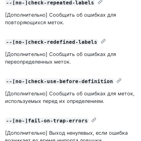
--[no-]check-repeated-labels
[Дополнительно] Сообщить об ошибках для
повторяющихся меток.
--[no-]check-redefined-labels
[Дополнительно] Сообщить об ошибках для
переопределенных меток.
--[no-]check-use-before-definition
[Дополнительно] Сообщить об ошибках для меток,
используемых перед их определением.
--[no-]fail-on-trap-errors
[Дополнительно] Выход ненулевых, если ошибка
возникает во время импорта ловушки.