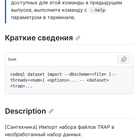
доступных для этой команды в предыдущем
выпуске, выполните команду с
--help
параметром в терминале.
Краткие сведения
Shell
codeql dataset import --dbscheme=<file> [--
threads=<num>] <options>... -- <dataset> 
Description
[Сантехника] Импорт набора файлов TRAP в
необработанный набор данных.