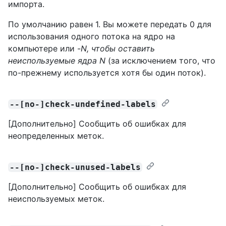
импорта.
По умолчанию равен 1. Вы можете передать 0 для
использования одного потока на ядро на
компьютере или -
N, чтобы оставить
неиспользуемые
ядра N
(за исключением того, что
по-прежнему используется хотя бы один поток).
--[no-]check-undefined-labels
[Дополнительно] Сообщить об ошибках для
неопределенных меток.
--[no-]check-unused-labels
[Дополнительно] Сообщить об ошибках для
неиспользуемых меток.