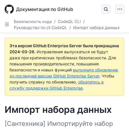
Skip
to
Документация по GitHub
main
content
Безопасность кода
/
CodeQL CLI
/
Руководство по cli CodeQL
/
Импорт набора данных
Эта версия GitHub Enterprise Server была прекращена
2024-03-26
.
Исправления выпускаться не будут
даже при критических проблемах безопасности. Для
повышения производительности, повышения
безопасности и новых функций
выполните обновление
до последней версии GitHub Enterprise Server
. Чтобы
получить справку по обновлению,
обратитесь в
службу поддержки GitHub Enterprise
.
Импорт набора данных
[Сантехника] Импортируйте набор