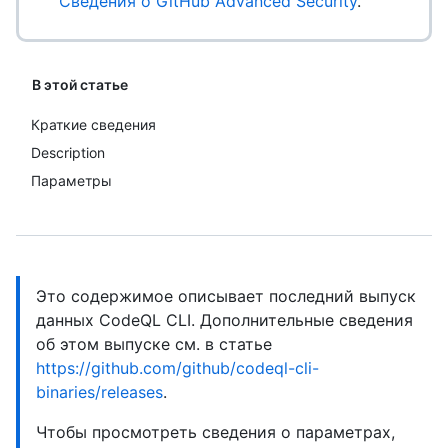
Сведения о GitHub Advanced Security
.
В этой статье
Краткие сведения
Description
Параметры
Это содержимое описывает последний выпуск
данных CodeQL CLI. Дополнительные сведения
об этом выпуске см. в статье
https://github.com/github/codeql-cli-
binaries/releases
.
Чтобы просмотреть сведения о параметрах,