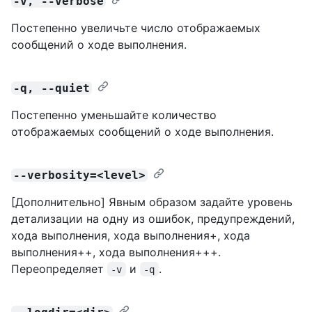
-v, --verbose
Постепенно увеличьте число отображаемых
сообщений о ходе выполнения.
-q, --quiet
Постепенно уменьшайте количество
отображаемых сообщений о ходе выполнения.
--verbosity=<level>
[Дополнительно] Явным образом задайте уровень
детализации на одну из ошибок, предупреждений,
хода выполнения, хода выполнения+, хода
выполнения++, хода выполнения+++.
Переопределяет
и
.
-v
-q