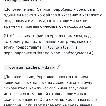
--logdir=<dir>
[Дополнительно] Запись подробных журналов в
один или несколько файлов в указанном каталоге с
созданными именами, включающими метки
времени и имя выполняющегося подкоманда.
(Чтобы записать файл журнала с именем, над
которым у вас есть полный контроль, вместо
этого предоставьте
и
--log-to-stderr
перенаправите stderr по мере необходимости.)
--common-caches=<dir>
[Дополнительно] Управляет расположением
кэшированных данных на диске, которые будут
сохраняться между несколькими запусками
интерфейса командной строки, такими как
скачанные пакеты QL и скомпилированные планы
запросов. Если этот параметр не задан явным