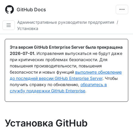
Skip
to
GitHub Docs
main
content
Административные руководители предприятия
/
Установка
Эта версия GitHub Enterprise Server была прекращена
2026-07-01
.
Исправления выпускаться не будут даже
при критических проблемах безопасности. Для
повышения производительности, повышения
безопасности и новых функций
выполните обновление
до последней версии GitHub Enterprise Server
. Чтобы
получить справку по обновлению,
обратитесь в
службу поддержки GitHub Enterprise
.
Установка GitHub