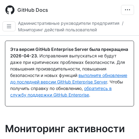
Skip
to
GitHub Docs
main
content
Административные руководители предприятия
/
Мониторинг действий пользователей
Эта версия GitHub Enterprise Server была прекращена
2026-04-23
.
Исправления выпускаться не будут
даже при критических проблемах безопасности. Для
повышения производительности, повышения
безопасности и новых функций
выполните обновление
до последней версии GitHub Enterprise Server
. Чтобы
получить справку по обновлению,
обратитесь в
службу поддержки GitHub Enterprise
.
Мониторинг активности