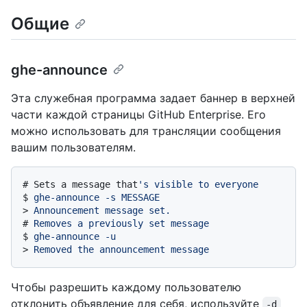
Общие
ghe-announce
Эта служебная программа задает баннер в верхней
части каждой страницы GitHub Enterprise. Его
можно использовать для трансляции сообщения
вашим пользователям.
# 
Sets a message that
's visible to everyone
$ 
ghe-announce -s MESSAGE
> 
Announcement message set.
# 
Removes a previously set message
$ 
ghe-announce -u
> 
Removed the announcement message
Чтобы разрешить каждому пользователю
отклонить объявление для себя, используйте
-d