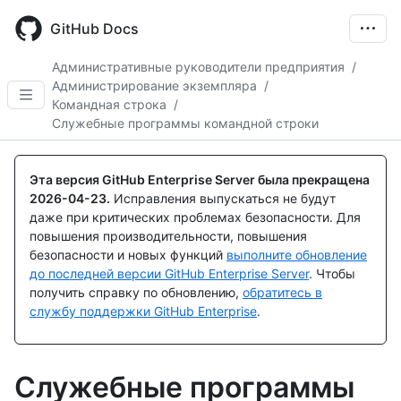
Skip
to
GitHub Docs
main
content
Административные руководители предприятия
/
Администрирование экземпляра
/
Командная строка
/
Служебные программы командной строки
Эта версия GitHub Enterprise Server была прекращена
2026-04-23
.
Исправления выпускаться не будут
даже при критических проблемах безопасности. Для
повышения производительности, повышения
безопасности и новых функций
выполните обновление
до последней версии GitHub Enterprise Server
. Чтобы
получить справку по обновлению,
обратитесь в
службу поддержки GitHub Enterprise
.
Служебные программы