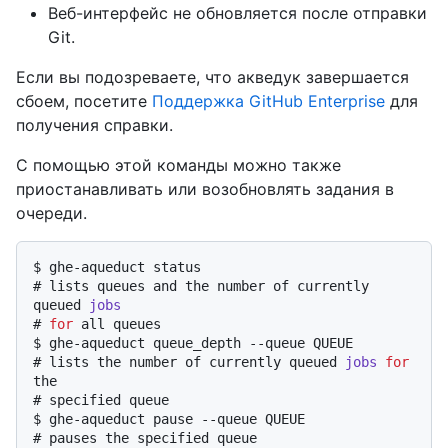
Веб-интерфейс не обновляется после отправки
Git.
Если вы подозреваете, что акведук завершается
сбоем, посетите
Поддержка GitHub Enterprise
для
получения справки.
С помощью этой команды можно также
приостанавливать или возобновлять задания в
очереди.
$ 
ghe-aqueduct status
# 
lists queues and the number of currently 
queued 
jobs
# 
for
 all queues
$ 
ghe-aqueduct queue_depth --queue QUEUE
# 
lists the number of currently queued 
jobs
for
the
# 
specified queue
$ 
ghe-aqueduct pause --queue QUEUE
# 
pauses the specified queue