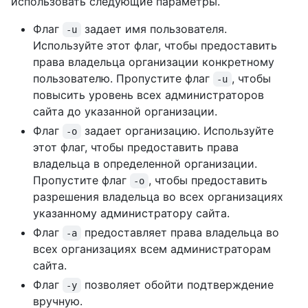
использовать следующие параметры.
Флаг
задает имя пользователя.
-u
Используйте этот флаг, чтобы предоставить
права владельца организации конкретному
пользователю. Пропустите флаг
, чтобы
-u
повысить уровень всех администраторов
сайта до указанной организации.
Флаг
задает организацию. Используйте
-o
этот флаг, чтобы предоставить права
владельца в определенной организации.
Пропустите флаг
, чтобы предоставить
-o
разрешения владельца во всех организациях
указанному администратору сайта.
Флаг
предоставляет права владельца во
-a
всех организациях всем администраторам
сайта.
Флаг
позволяет обойти подтверждение
-y
вручную.