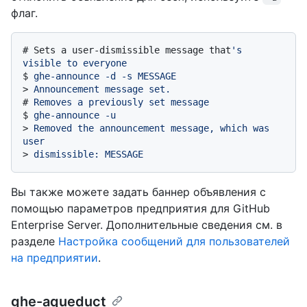
флаг.
# 
Sets a user-dismissible message that
's 
visible to everyone
$ 
ghe-announce -d -s MESSAGE
> 
Announcement message set.
# 
Removes a previously set message
$ 
ghe-announce -u
> 
Removed the announcement message, which was 
user
> 
dismissible: MESSAGE
Вы также можете задать баннер объявления с
помощью параметров предприятия для GitHub
Enterprise Server. Дополнительные сведения см. в
разделе
Настройка сообщений для пользователей
на предприятии
.
ghe-aqueduct