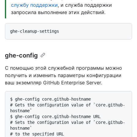
службу поддержки
, и служба поддержки
запросила выполнение этих действий.
ghe-config
С помощью этой служебной программы можно
получить и изменить параметры конфигурации
ваш экземпляр GitHub Enterprise Server.
$ 
ghe-config core.github-hostname
# 
Gets the configuration value of `core.github-
hostname`
$ 
ghe-config core.github-hostname URL
# 
Sets the configuration value of `core.github-
hostname`
# 
to the specified URL