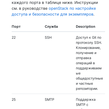
каждого порта в таблице ниже. Инструкции
см. в руководстве
openStack по настройке
доступа и безопасности для экземпляров
.
Порт
Служба
Description
22
SSH
Доступ к Git по
протоколу SSH.
Клонирование,
получение и
отправка
операций в
поддерживаем
ые
общедоступные
и частные
репозитории.
25
SMTP
Поддержка
SMTP с