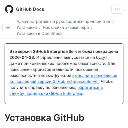
Skip
to
GitHub Docs
main
content
Административные руководители предприятия
/
Установка
/
Настройка экземпляра
/
Установка в OpenStack
Эта версия GitHub Enterprise Server была прекращена
2026-04-23
.
Исправления выпускаться не будут
даже при критических проблемах безопасности. Для
повышения производительности, повышения
безопасности и новых функций
выполните обновление
до последней версии GitHub Enterprise Server
. Чтобы
получить справку по обновлению,
обратитесь в
службу поддержки GitHub Enterprise
.
Установка GitHub