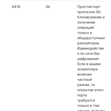
9418
Git
Простой порт
протокола Git.
Клонирование и
получение
операций
только в
общедоступные
репозитории.
Взаимодействи
е по сети без
шифрования
Если в вашем
экземпляре
включен
частный
режим, то
открытие этого
порта
требуется
только в том
случае, если вы