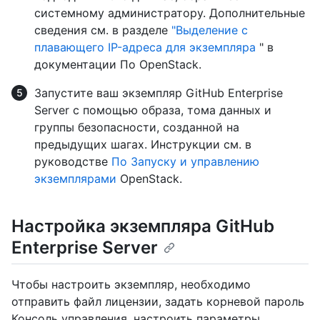
системному администратору. Дополнительные
сведения см. в разделе
"Выделение с
плавающего IP-адреса для экземпляра
" в
документации По OpenStack.
Запустите ваш экземпляр GitHub Enterprise
Server с помощью образа, тома данных и
группы безопасности, созданной на
предыдущих шагах. Инструкции см. в
руководстве
По Запуску и управлению
экземплярами
OpenStack.
Настройка экземпляра GitHub
Enterprise Server
Чтобы настроить экземпляр, необходимо
отправить файл лицензии, задать корневой пароль
Консоль управления, настроить параметры