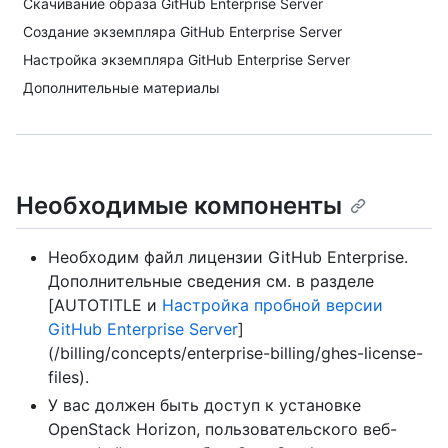
Скачивание образа GitHub Enterprise Server
Создание экземпляра GitHub Enterprise Server
Настройка экземпляра GitHub Enterprise Server
Дополнительные материалы
Необходимые компоненты
Необходим файл лицензии GitHub Enterprise.
Дополнительные сведения см. в разделе
[AUTOTITLE и
Настройка пробной версии
GitHub Enterprise Server
]
(/billing/concepts/enterprise-billing/ghes-license-
files).
У вас должен быть доступ к установке
OpenStack Horizon, пользовательского веб-