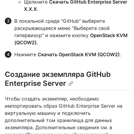
Щелкните
Скачать GitHub Enterprise Server
X.X.X
.
В локальной среде "GitHub" выберите
раскрывающееся меню "Выберите свой
гипервизор" и нажмите кнопку
OpenStack KVM
(QCOW2)
.
Нажмите
Скачать OpenStack KVM (QCOW2)
.
Создание экземпляра GitHub
Enterprise Server
Чтобы создать экземпляр, необходимо
импортировать образ GitHub Enterprise Server на
виртуальную машину и подключить
дополнительный том хранилища для данных
экземпляра. Дополнительные сведения см. в