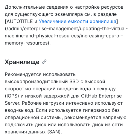
Дополнительные сведения о настройке ресурсов
для существующего экземпляра см. в разделе
[AUTOTITLE и
Увеличение емкости хранилища
]
(/admin/enterprise-management/updating-the-virtual-
machine-and-physical-resources/increasing-cpu-or-
memory-resources).
Хранилище
Рекомендуется использовать
высокопроизводительный SSD с высокой
скоростью операций ввода-вывода в секунду
(IOPS) и низкой задержкой для GitHub Enterprise
Server. Рабочие нагрузки интенсивно используют
ввод-вывод. Если используется гипервизор без
операционной системы, рекомендуется напрямую
подключить диск или использовать диск из сети
хранения данных (SAN).