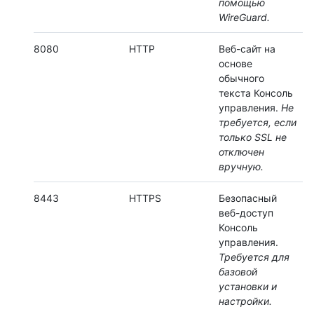
помощью
WireGuard.
8080
HTTP
Веб-сайт на
основе
обычного
текста Консоль
управления.
Не
требуется, если
только SSL не
отключен
вручную.
8443
HTTPS
Безопасный
веб-доступ
Консоль
управления.
Требуется для
базовой
установки и
настройки.