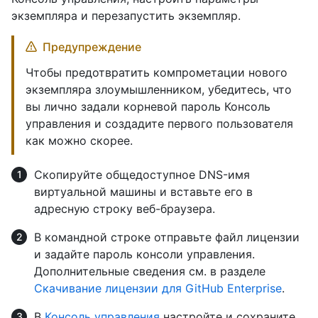
экземпляра и перезапустить экземпляр.
Предупреждение
Чтобы предотвратить компрометации нового
экземпляра злоумышленником, убедитесь, что
вы лично задали корневой пароль Консоль
управления и создадите первого пользователя
как можно скорее.
Скопируйте общедоступное DNS-имя
виртуальной машины и вставьте его в
адресную строку веб-браузера.
В командной строке отправьте файл лицензии
и задайте пароль консоли управления.
Дополнительные сведения см. в разделе
Скачивание лицензии для GitHub Enterprise
.
В
Консоль управления
настройте и сохраните