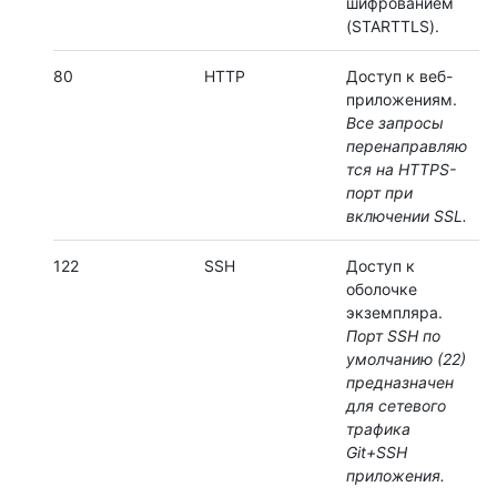
шифрованием
(STARTTLS).
80
HTTP
Доступ к веб-
приложениям.
Все запросы
перенаправляю
тся на HTTPS-
порт при
включении SSL.
122
SSH
Доступ к
оболочке
экземпляра.
Порт SSH по
умолчанию (22)
предназначен
для сетевого
трафика
Git+SSH
приложения.