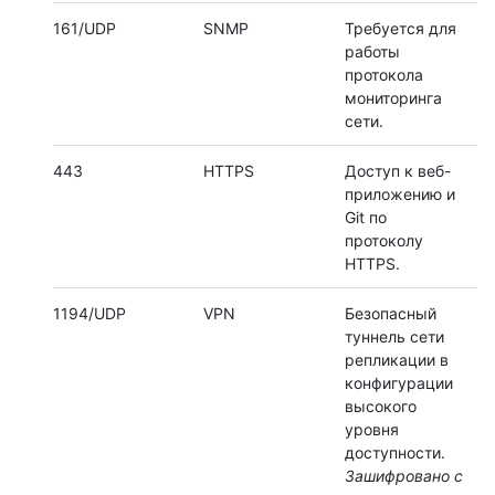
161/UDP
SNMP
Требуется для
работы
протокола
мониторинга
сети.
443
HTTPS
Доступ к веб-
приложению и
Git по
протоколу
HTTPS.
1194/UDP
VPN
Безопасный
туннель сети
репликации в
конфигурации
высокого
уровня
доступности.
Зашифровано с