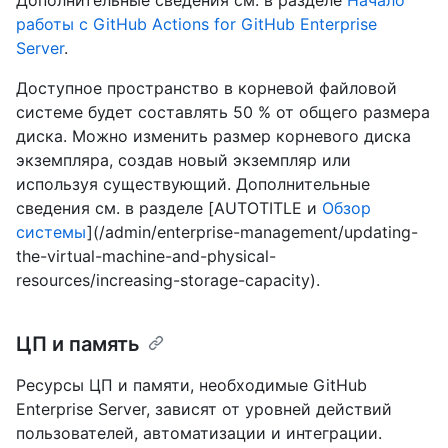
Дополнительные сведения см. в разделе
Начало
работы с GitHub Actions for GitHub Enterprise
Server
.
Доступное пространство в корневой файловой
системе будет составлять 50 % от общего размера
диска. Можно изменить размер корневого диска
экземпляра, создав новый экземпляр или
используя существующий. Дополнительные
сведения см. в разделе [AUTOTITLE и
Обзор
системы
](/admin/enterprise-management/updating-
the-virtual-machine-and-physical-
resources/increasing-storage-capacity).
ЦП и память
Ресурсы ЦП и памяти, необходимые GitHub
Enterprise Server, зависят от уровней действий
пользователей, автоматизации и интеграции.