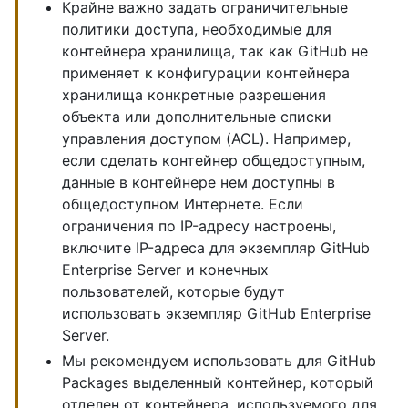
Крайне важно задать ограничительные
политики доступа, необходимые для
контейнера хранилища, так как GitHub не
применяет к конфигурации контейнера
хранилища конкретные разрешения
объекта или дополнительные списки
управления доступом (ACL). Например,
если сделать контейнер общедоступным,
данные в контейнере нем доступны в
общедоступном Интернете. Если
ограничения по IP-адресу настроены,
включите IP-адреса для экземпляр GitHub
Enterprise Server и конечных
пользователей, которые будут
использовать экземпляр GitHub Enterprise
Server.
Мы рекомендуем использовать для GitHub
Packages выделенный контейнер, который
отделен от контейнера, используемого для