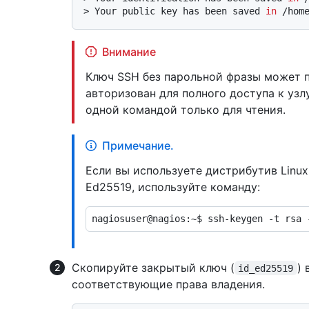
> 
Your public key has been saved 
in
 /hom
Внимание
Ключ SSH без парольной фразы может п
авторизован для полного доступа к узл
одной командой только для чтения.
Примечание.
Если вы используете дистрибутив Linu
Ed25519, используйте команду:
Скопируйте закрытый ключ (
)
id_ed25519
соответствующие права владения.