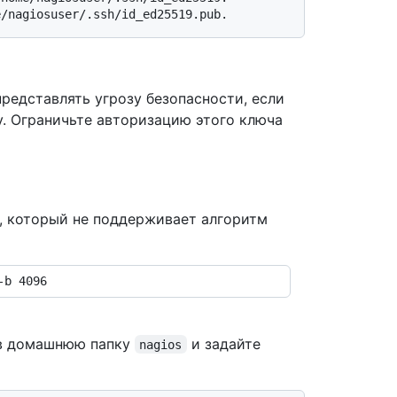
e/nagiosuser/.ssh/id_ed25519.pub.
редставлять угрозу безопасности, если
у. Ограничьте авторизацию этого ключа
x, который не поддерживает алгоритм
 в домашнюю папку
и задайте
nagios