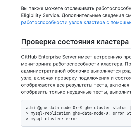
Вы также можете отслеживать работоспособн
Eligibility Service. Дополнительные сведения с
работоспособности узлов кластера с помощь
Проверка состояния кластера
GitHub Enterprise Server имеет встроенную п
мониторинга работоспособности кластера. П
административной оболочке выполняется ряд
узле, включая проверку подключения и состо
отображаются все результаты теста, включая
отобразить только неудачные тесты, выполн
> 
mysql-replication ghe-data-node-0: error S
> 
mysql cluster: error