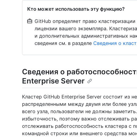
Кто может использовать эту функцию?
GitHub определяет право кластеризации
лицензии вашего экземпляра. Кластериз
и дополнительных административных на
сведения см. в разделе
Сведения о клас
Сведения о работоспособност
Enterprise Server
Кластер GitHub Enterprise Server состоит из
распределенными между двумя или более узл
всего узла, пользователи не должны заметить
избыточность, поэтому важно отслеживать р
отслеживать работоспособность кластера с
командной строки или внешнего средства мон