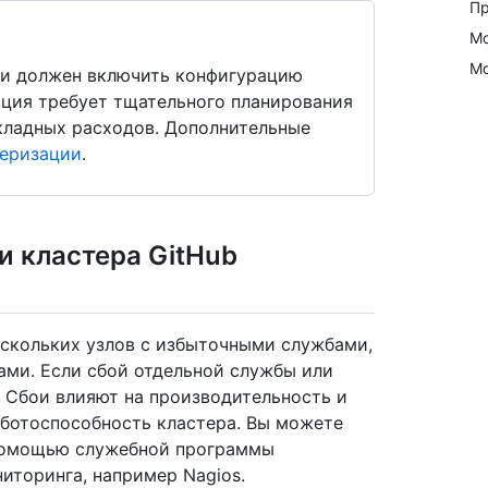
Пр
Мо
Мо
 и должен включить конфигурацию
ация требует тщательного планирования
кладных расходов. Дополнительные
теризации
.
и кластера GitHub
 нескольких узлов с избыточными службами,
ами. Если сбой отдельной службы или
. Сбои влияют на производительность и
аботоспособность кластера. Вы можете
 помощью служебной программы
иторинга, например Nagios.