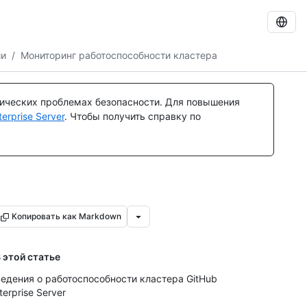
ии
/
Мониторинг работоспособности кластера
тических проблемах безопасности. Для повышения
rprise Server
. Чтобы получить справку по
Копировать как Markdown
 этой статье
едения о работоспособности кластера GitHub
terprise Server