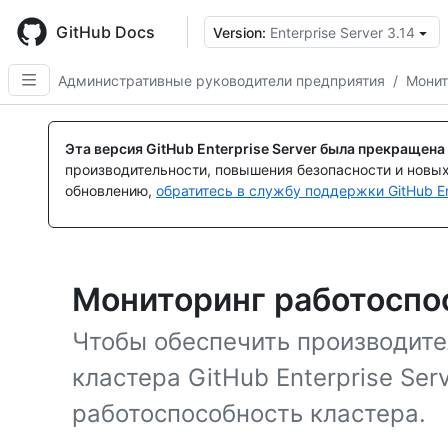
Skip
to
GitHub Docs
Version:
Enterprise Server 3.14
main
content
Административные руководители предприятия
/
Монит
Эта версия GitHub Enterprise Server была прекращена
производительности, повышения безопасности и новы
обновлению,
обратитесь в службу поддержки GitHub En
Мониторинг работоспо
Чтобы обеспечить производите
кластера GitHub Enterprise Se
работоспособность кластера.