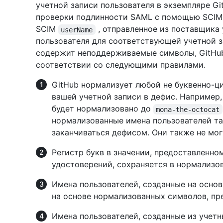
учетной записи пользователя в экземпляре Git
проверки подлинности SAML с помощью SCIM 
SCIM
, отправленное из поставщика
userName
пользователя для соответствующей учетной з
содержит неподдерживаемые символы, GitHub
соответствии со следующими правилами.
GitHub нормализует любой не буквенно-ц
вашей учетной записи в дефис. Например
будет нормализовано до
mona-the-octocat
нормализованные имена пользователей та
заканчиваться дефисом. Они также не мог
Регистр букв в значении, предоставленн
удостоверений, сохраняется в нормализо
Имена пользователей, созданные на основ
на основе нормализованных символов, 
Имена пользователей, созданные из учетн