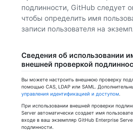
подлинности, GitHub следует 
чтобы определить имя пользов
записи пользователя на экземп
Сведения об использовании и
внешней проверкой подлинно
Вы можете настроить внешнюю проверку подлин
помощью CAS, LDAP или SAML. Дополнительны
управления идентификацией и доступом
.
При использовании внешней проверки подлинн
Server автоматически создает имя пользоват
входе в ваш экземпляр GitHub Enterprise Ser
подлинности.