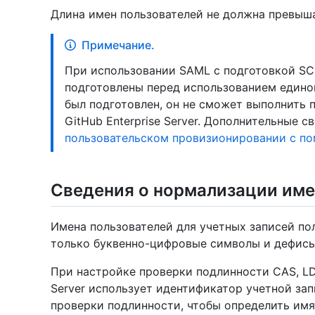
Длина имен пользователей не должна превыша
Примечание.
При использовании SAML с подготовкой SC
подготовлены перед использованием единог
был подготовлен, он не сможет выполнить 
GitHub Enterprise Server. Дополнительные с
пользовательском провизионировании с пом
Сведения о нормализации име
Имена пользователей для учетных записей по
только буквенно-цифровые символы и дефисы
При настройке проверки подлинности CAS, LDA
Server использует идентификатор учетной за
проверки подлинности, чтобы определить им