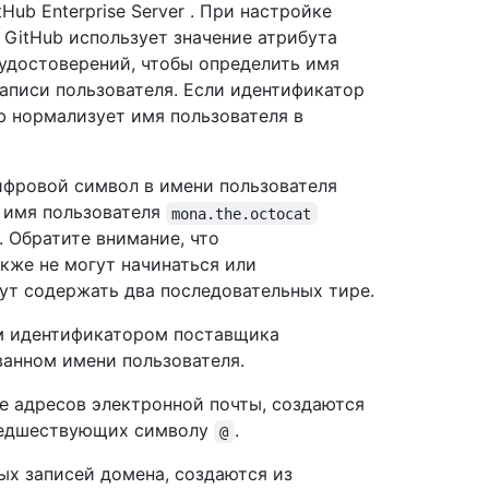
Hub Enterprise Server . При настройке
GitHub использует значение атрибута
 удостоверений, чтобы определить имя
аписи пользователя. Если идентификатор
 нормализует имя пользователя в
ифровой символ в имени пользователя
, имя пользователя
mona.the.octocat
. Обратите внимание, что
кже не могут начинаться или
ут содержать два последовательных тире.
ом идентификатором поставщика
ванном имени пользователя.
е адресов электронной почты, создаются
предшествующих символу
.
@
ых записей домена, создаются из