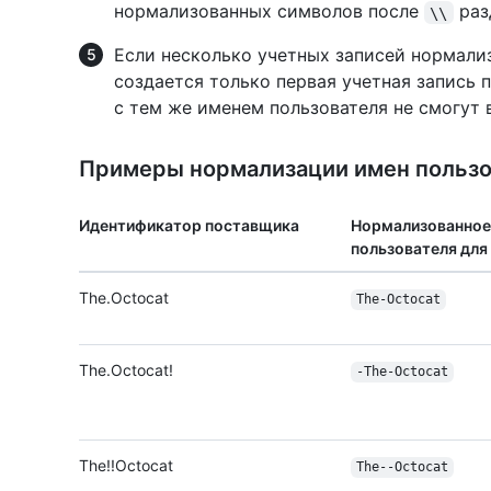
нормализованных символов после
раз
\\
Если несколько учетных записей нормали
создается только первая учетная запись
с тем же именем пользователя не смогут 
Примеры нормализации имен пользо
Идентификатор поставщика
Нормализованное
пользователя для
The.Octocat
The-Octocat
The.Octocat!
-The-Octocat
The!!Octocat
The--Octocat