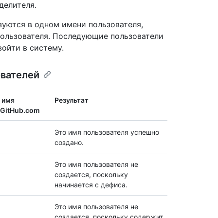
делителя.
зуются в одном имени пользователя,
 пользователя. Последующие пользователи
войти в систему.
вателей
 имя
Результат
 GitHub.com
Это имя пользователя успешно
создано.
Это имя пользователя не
создается, поскольку
начинается с дефиса.
Это имя пользователя не
создается, поскольку содержит