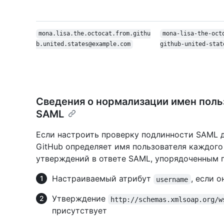
mona.lisa.the.octocat.from.githu
mona-lisa-the-oct
b.united.states@example.com
github-united-stat
Сведения о нормализации имен поль
SAML
Если настроить проверку подлинности SAML дл
GitHub определяет имя пользователя каждого
утверждений в ответе SAML, упорядоченным 
Настраиваемый атрибут
, если 
username
Утверждение
http://schemas.xmlsoap.org/w
присутствует