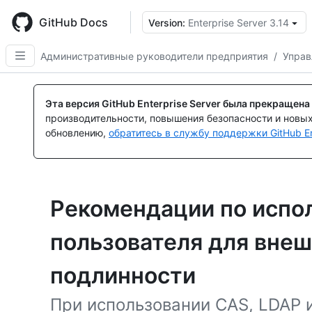
Skip
to
GitHub Docs
Version:
Enterprise Server 3.14
main
content
Административные руководители предприятия
/
Управ
Эта версия GitHub Enterprise Server была прекращена
производительности, повышения безопасности и новы
обновлению,
обратитесь в службу поддержки GitHub En
Рекомендации по испо
пользователя для вне
подлинности
При использовании CAS, LDAP 