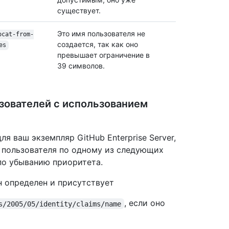
существует.
Это имя пользователя не
ocat-from-
создается, так как оно
es
превышает ограничение в
39 символов.
зователей с использованием
я ваш экземпляр GitHub Enterprise Server,
 пользователя по одному из следующих
по убыванию приоритета.
он определен и присутствует
, если оно
s/2005/05/identity/claims/name