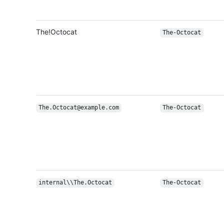
The!Octocat
The-Octocat
The.Octocat@example.com
The-Octocat
internal\\The.Octocat
The-Octocat