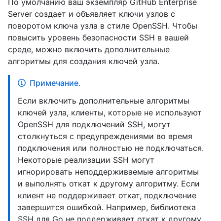
По умолчанию ваш экземпляр GitHub Enterprise
Server создает и объявляет ключи узлов с
поворотом ключа узла в стиле OpenSSH. Чтобы
повысить уровень безопасности SSH в вашей
среде, можно включить дополнительные
алгоритмы для создания ключей узла.
Примечание.
Если включить дополнительные алгоритмы
ключей узла, клиенты, которые не используют
OpenSSH для подключений SSH, могут
столкнуться с предупреждениями во время
подключения или полностью не подключаться.
Некоторые реализации SSH могут
игнорировать неподдерживаемые алгоритмы
и выполнять откат к другому алгоритму. Если
клиент не поддерживает откат, подключение
завершится ошибкой. Например, библиотека
SSH для Go не поддерживает откат к другому