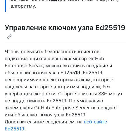
алгоритму.
Управление ключом узла Ed25519
Чтобы повысить безопасность клиентов,
подключающихся к ваш экземпляр GitHub
Enterprise Server, можно включить создание и
объявление ключа узла Ed25519. Ed25519
невосприимчив к некоторым атакам, которые
нацелены на старые алгоритмы подписи, без
ущерба для скорости. Старые клиенты SSH могут
не поддерживать Ed25519. По умолчанию
экземпляры GitHub Enterprise Server не создают
или объявляют ключ узла Ed25519.
Дополнительные сведения см. на
веб-сайте
Ed25519
.