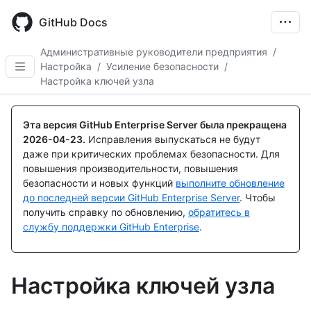
Skip
to
GitHub Docs
main
content
Административные руководители предприятия
/
Настройка
/
Усиление безопасности
/
Настройка ключей узла
Эта версия GitHub Enterprise Server была прекращена
2026-04-23
.
Исправления выпускаться не будут
даже при критических проблемах безопасности. Для
повышения производительности, повышения
безопасности и новых функций
выполните обновление
до последней версии GitHub Enterprise Server
. Чтобы
получить справку по обновлению,
обратитесь в
службу поддержки GitHub Enterprise
.
Настройка ключей узла