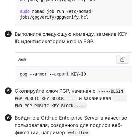
sudo
 nomad job run /etc/nomad-
Выполните следующую команду, заменив KEY-
ID идентификатором ключа PGP.
Bash
gpg --armor --
export
Скопируйте ключ PGP, начиная с
-----BEGIN 
и заканчивая
PGP PUBLIC KEY BLOCK-----
-----
.
END PGP PUBLIC KEY BLOCK-----
Войдите в GitHub Enterprise Server в качестве
пользователя, созданного для подписи веб-
фиксации, например
.
web-flow