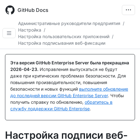
Skip
to
GitHub Docs
main
content
Административные руководители предприятия
/
Настройка
/
Настройка пользовательских приложений
/
Настройка подписывания веб-фиксации
Эта версия GitHub Enterprise Server была прекращена
2026-04-23
.
Исправления выпускаться не будут
даже при критических проблемах безопасности. Для
повышения производительности, повышения
безопасности и новых функций
выполните обновление
до последней версии GitHub Enterprise Server
. Чтобы
получить справку по обновлению,
обратитесь в
службу поддержки GitHub Enterprise
.
Настройка подписи веб-