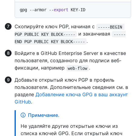
gpg --armor --
export
Скопируйте ключ PGP, начиная с
-----BEGIN 
и заканчивая
PGP PUBLIC KEY BLOCK-----
-----
.
END PGP PUBLIC KEY BLOCK-----
Войдите в GitHub Enterprise Server в качестве
пользователя, созданного для подписи веб-
фиксации, например
.
web-flow
Добавьте открытый ключ PGP в профиль
пользователя. Дополнительные сведения см. в
разделе
Добавление ключа GPG в ваш аккаунт
GitHub
.
Примечание.
Не удаляйте другие открытые ключи из
списка ключей GPG. Если открытый ключ