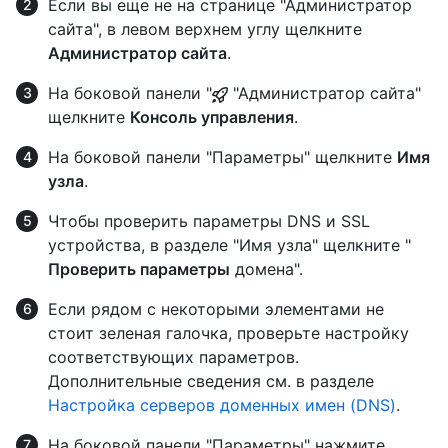
Если вы еще не на странице "Администратор
сайта", в левом верхнем углу щелкните
Администратор сайта
.
На боковой панели "
"Администратор сайта"
щелкните
Консоль управления
.
На боковой панели "Параметры" щелкните
Имя
узла
.
Чтобы проверить параметры DNS и SSL
устройства, в разделе "Имя узла" щелкните "
Проверить параметры
домена".
Если рядом с некоторыми элементами не
стоит зеленая галочка, проверьте настройку
соответствующих параметров.
Дополнительные сведения см. в разделе
Настройка серверов доменных имен (DNS)
.
На боковой панели "Параметры" нажмите