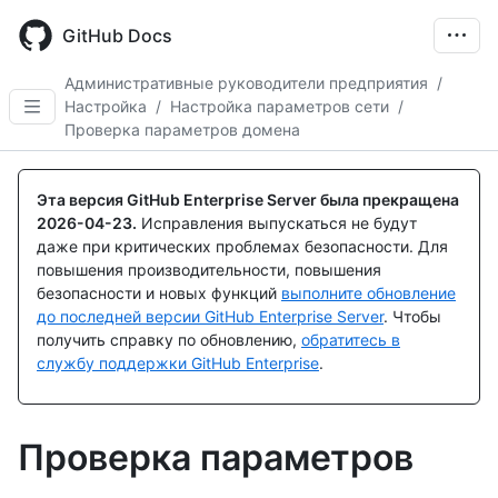
Skip
to
GitHub Docs
main
content
Административные руководители предприятия
/
Настройка
/
Настройка параметров сети
/
Проверка параметров домена
Эта версия GitHub Enterprise Server была прекращена
2026-04-23
.
Исправления выпускаться не будут
даже при критических проблемах безопасности. Для
повышения производительности, повышения
безопасности и новых функций
выполните обновление
до последней версии GitHub Enterprise Server
. Чтобы
получить справку по обновлению,
обратитесь в
службу поддержки GitHub Enterprise
.
Проверка параметров