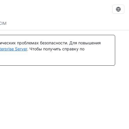
CIM
тических проблемах безопасности. Для повышения
rprise Server
. Чтобы получить справку по