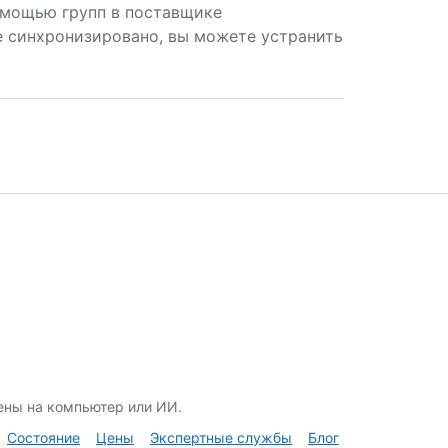
омощью групп в поставщике
не синхронизировано, вы можете устранить
ены на компьютер или ИИ.
Состояние
Цены
Экспертные службы
Блог