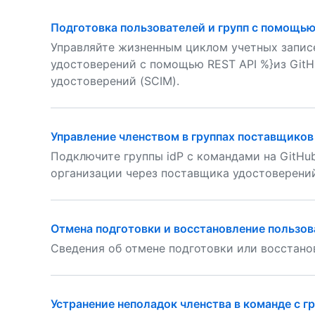
Подготовка пользователей и групп с помощь
Управляйте жизненным циклом учетных запис
удостоверений с помощью REST API %}из Git
удостоверений (SCIM).
Управление членством в группах поставщиков
Подключите группы idP с командами на GitHub
организации через поставщика удостоверени
Отмена подготовки и восстановление пользо
Сведения об отмене подготовки или восстано
Устранение неполадок членства в команде с 