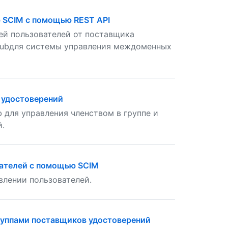
ю SCIM с помощью REST API
ей пользователей от поставщика
Hubдля системы управления междоменных
 удостоверений
 для управления членством в группе и
й.
вателей с помощью SCIM
влении пользователей.
группами поставщиков удостоверений