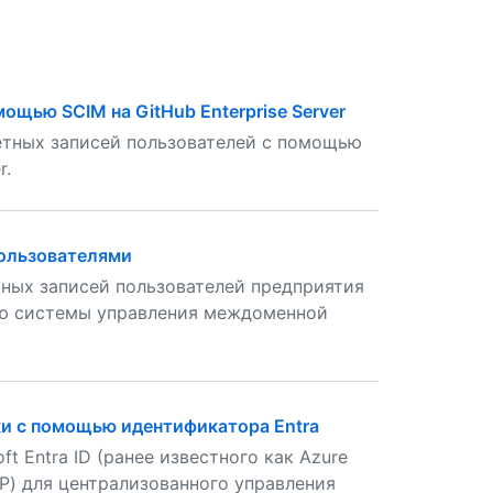
щью SCIM на GitHub Enterprise Server
етных записей пользователей с помощью
r.
пользователями
ных записей пользователей предприятия
ью системы управления междоменной
ки с помощью идентификатора Entra
t Entra ID (ранее известного как Azure
P) для централизованного управления