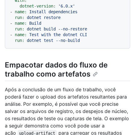
with:
dotnet-version:
'6.0.x'
-
name:
Install
dependencies
run:
dotnet
restore
-
name:
Build
run:
dotnet
build
--no-restore
-
name:
Test
with
the
dotnet
CLI
run:
dotnet
test
--no-build
Empacotar dados do fluxo de
trabalho como artefatos
Após a conclusão de um fluxo de trabalho, você
poderá fazer o upload dos artefatos resultantes para
análise. Por exemplo, é possível que você precise
salvar os arquivos de registro, os despejos de núcleo,
os resultados de teste ou capturas de tela. O exemplo
a seguir demonstra como você pode usar a
ação
para carregar os resultados
upload-artifact