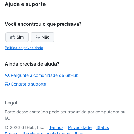
Ajuda e suporte
Você encontrou o que precisava?
Sim
Não
Política de privacidade
Ainda precisa de ajuda?
Pergunte à comunidade de GitHub
Contate o suporte
Legal
Parte desse conteúdo pode ser traduzida por computador ou
IA.
©
2026
GitHub, Inc.
Termos
Privacidade
Status
Preços
Serviços especializados
Blog