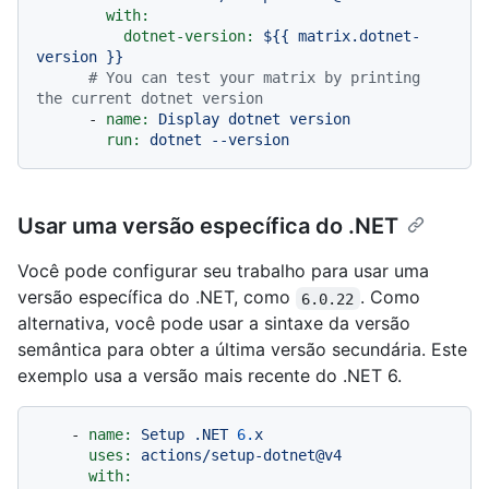
with:
dotnet-version:
${{
matrix.dotnet-
version
}}
# You can test your matrix by printing 
the current dotnet version
-
name:
Display
dotnet
version
run:
dotnet
--version
Usar uma versão específica do .NET
Você pode configurar seu trabalho para usar uma
versão específica do .NET, como
. Como
6.0.22
alternativa, você pode usar a sintaxe da versão
semântica para obter a última versão secundária. Este
exemplo usa a versão mais recente do .NET 6.
-
name:
Setup
.NET
6.
x
uses:
actions/setup-dotnet@v4
with: