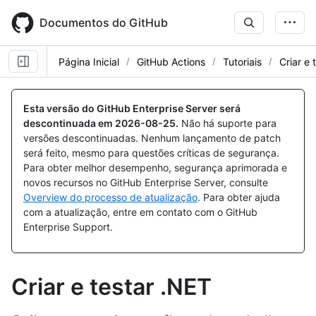
Skip
to
Documentos do GitHub
main
content
Página Inicial
GitHub Actions
Tutoriais
Criar e 
Esta versão do GitHub Enterprise Server será
descontinuada em
2026-08-25
.
Não há suporte para
versões descontinuadas. Nenhum lançamento de patch
será feito, mesmo para questões críticas de segurança.
Para obter melhor desempenho, segurança aprimorada e
novos recursos no GitHub Enterprise Server, consulte
Overview do processo de atualização
. Para obter ajuda
com a atualização, entre em contato com o GitHub
Enterprise Support.
Criar e testar .NET