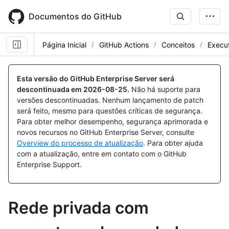
Skip
to
Documentos do GitHub
main
content
Página Inicial
GitHub Actions
Conceitos
Execu
Esta versão do GitHub Enterprise Server será
descontinuada em
2026-08-25
.
Não há suporte para
versões descontinuadas. Nenhum lançamento de patch
será feito, mesmo para questões críticas de segurança.
Para obter melhor desempenho, segurança aprimorada e
novos recursos no GitHub Enterprise Server, consulte
Overview do processo de atualização
. Para obter ajuda
com a atualização, entre em contato com o GitHub
Enterprise Support.
Rede privada com