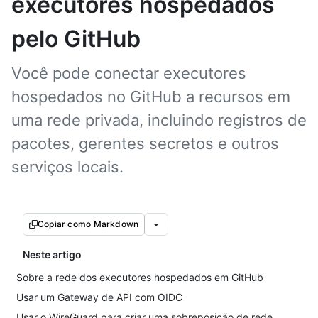
executores hospedados
pelo GitHub
Você pode conectar executores
hospedados no GitHub a recursos em
uma rede privada, incluindo registros de
pacotes, gerentes secretos e outros
serviços locais.
Copiar como Markdown
Neste artigo
Sobre a rede dos executores hospedados em GitHub
Usar um Gateway de API com OIDC
Usar o WireGuard para criar uma sobreposição de rede