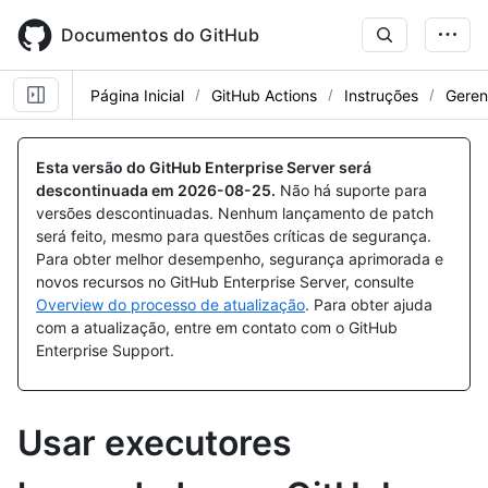
Skip
to
Documentos do GitHub
main
content
Página Inicial
GitHub Actions
Instruções
Geren
Esta versão do GitHub Enterprise Server será
descontinuada em
2026-08-25
.
Não há suporte para
versões descontinuadas. Nenhum lançamento de patch
será feito, mesmo para questões críticas de segurança.
Para obter melhor desempenho, segurança aprimorada e
novos recursos no GitHub Enterprise Server, consulte
Overview do processo de atualização
. Para obter ajuda
com a atualização, entre em contato com o GitHub
Enterprise Support.
Usar executores