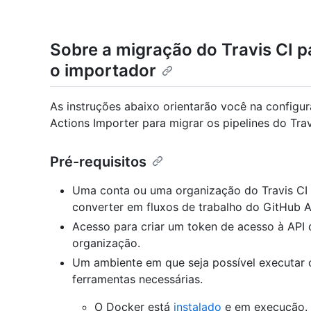
Sobre a migração do Travis CI 
o importador
As instruções abaixo orientarão você na configu
Actions Importer para migrar os pipelines do Tra
Pré-requisitos
Uma conta ou uma organização do Travis CI 
converter em fluxos de trabalho do GitHub A
Acesso para criar um token de acesso à API 
organização.
Um ambiente em que seja possível executar c
ferramentas necessárias.
O Docker está
instalado
e em execução.