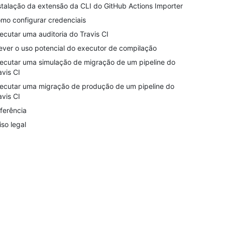
stalação da extensão da CLI do GitHub Actions Importer
mo configurar credenciais
ecutar uma auditoria do Travis CI
ever o uso potencial do executor de compilação
ecutar uma simulação de migração de um pipeline do
avis CI
ecutar uma migração de produção de um pipeline do
avis CI
ferência
iso legal