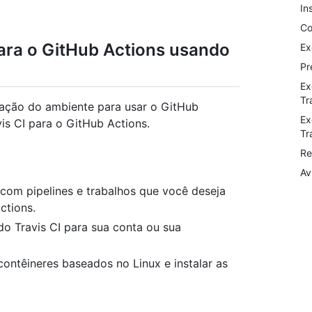
In
Co
para o GitHub Actions usando
Ex
Pr
Ex
Tr
ração do ambiente para usar o GitHub
Ex
vis CI para o GitHub Actions.
Tr
Re
Av
com pipelines e trabalhos que você deseja
ctions.
do Travis CI para sua conta ou sua
ontêineres baseados no Linux e instalar as