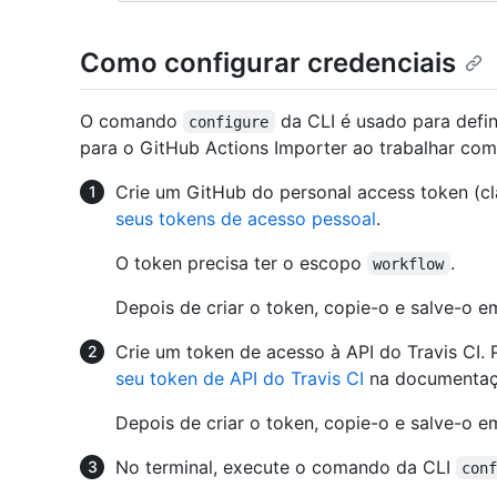
Como configurar credenciais
O comando
da CLI é usado para defin
configure
para o GitHub Actions Importer ao trabalhar com 
Crie um GitHub do personal access token (cla
seus tokens de acesso pessoal
.
O token precisa ter o escopo
.
workflow
Depois de criar o token, copie-o e salve-o e
Crie um token de acesso à API do Travis CI. 
seu token de API do Travis CI
na documentaçã
Depois de criar o token, copie-o e salve-o e
No terminal, execute o comando da CLI
con