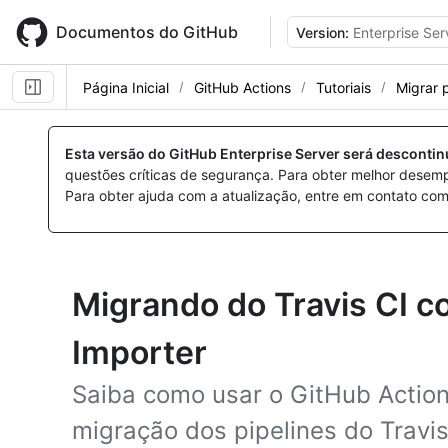
Skip
to
Documentos do GitHub
Version:
Enterprise Ser
main
content
Página Inicial
GitHub Actions
Tutoriais
Migrar 
Esta versão do GitHub Enterprise Server será desconti
questões críticas de segurança. Para obter melhor desem
Para obter ajuda com a atualização, entre em contato com
Migrando do Travis CI c
Importer
Saiba como usar o GitHub Action
migração dos pipelines do Travis