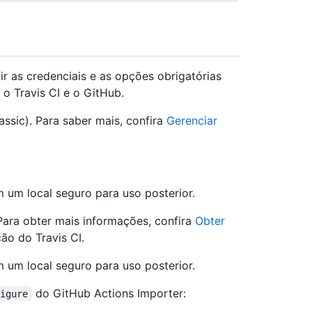
ir as credenciais e as opções obrigatórias
o Travis CI e o GitHub.
ssic). Para saber mais, confira
Gerenciar
m um local seguro para uso posterior.
Para obter mais informações, confira
Obter
o do Travis CI.
m um local seguro para uso posterior.
do GitHub Actions Importer:
figure