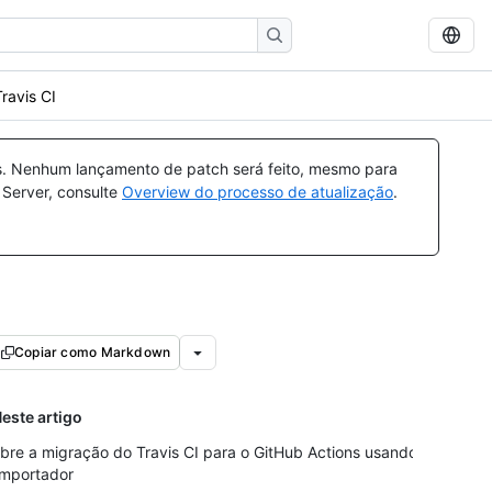
ravis CI
s. Nenhum lançamento de patch será feito, mesmo para
 Server, consulte
Overview do processo de atualização
.
Copiar como Markdown
este artigo
bre a migração do Travis CI para o GitHub Actions usando
importador