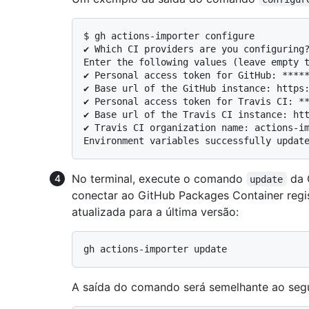
$ 
gh actions-importer configure
✔ Which CI providers are you configuring?
Enter the following values (leave empty t
✔ Personal access token for GitHub: *****
✔ Base url of the GitHub instance: https:
✔ Personal access token for Travis CI: **
✔ Base url of the Travis CI instance: htt
✔ Travis CI organization name: actions-im
No terminal, execute o comando
da 
update
conectar ao GitHub Packages Container regist
atualizada para a última versão:
A saída do comando será semelhante ao segu