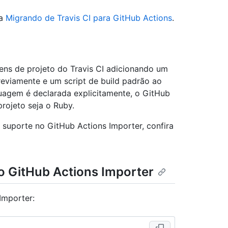
ra
Migrando de Travis CI para GitHub Actions
.
ens de projeto do Travis CI adicionando um
reviamente e um script de build padrão ao
uagem é declarada explicitamente, o GitHub
rojeto seja o Ruby.
 suporte no GitHub Actions Importer, confira
o GitHub Actions Importer
Importer: