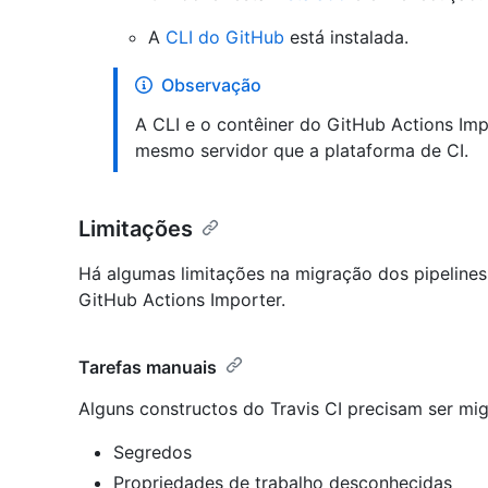
A
CLI do GitHub
está instalada.
Observação
A CLI e o contêiner do GitHub Actions Imp
mesmo servidor que a plataforma de CI.
Limitações
Há algumas limitações na migração dos pipelines
GitHub Actions Importer.
Tarefas manuais
Alguns constructos do Travis CI precisam ser mi
Segredos
Propriedades de trabalho desconhecidas