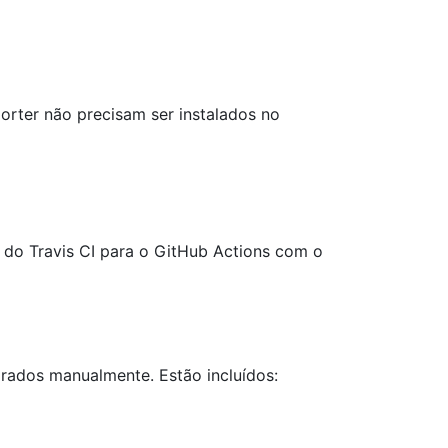
orter não precisam ser instalados no
 do Travis CI para o GitHub Actions com o
grados manualmente. Estão incluídos: