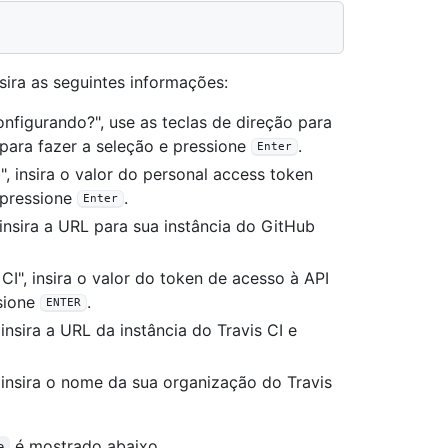
sira as seguintes informações:
nfigurando?", use as teclas de direção para
para fazer a seleção e pressione
.
Enter
, insira o valor do personal access token
 pressione
.
Enter
insira a URL para sua instância do GitHub
CI", insira o valor do token de acesso à API
ssione
.
ENTER
insira a URL da instância do Travis CI e
insira o nome da sua organização do Travis
é mostrado abaixo.
e