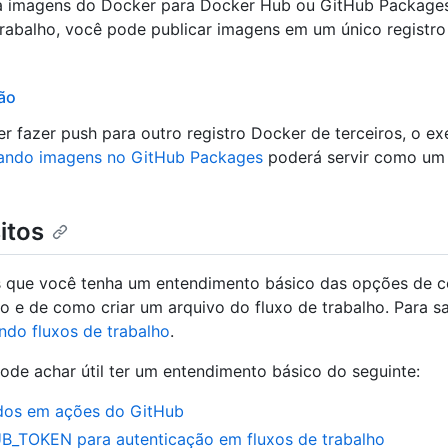
ca imagens do Docker para Docker Hub ou GitHub Packag
trabalho, você pode publicar imagens em um único registro
ão
er fazer push para outro registro Docker de terceiros, o e
cando imagens no GitHub Packages
poderá servir como um
itos
ue você tenha um entendimento básico das opções de c
ho e de como criar um arquivo do fluxo de trabalho. Para s
ndo fluxos de trabalho
.
de achar útil ter um entendimento básico do seguinte:
dos em ações do GitHub
B_TOKEN para autenticação em fluxos de trabalho