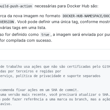
necessárias para Docker Hub são:
build-push-action
arca da nova imagem no formato
DOCKER-HUB-NAMESPACE/DO
. Você pode definir uma única tag, conforme most
VERSION
 várias tags em uma lista.
isso for definido como
, a imagem será enviada por p
true
 for compilada com sucesso.
 de trabalho usa ações que não são certificadas pelo Git
idas por terceiros e regidas por
serviço, política de privacidade e suporte separados
ecomenda fixar ações em um SHA de commit.
 uma versão mais recente, você precisará atualizar o SHA
 pode fazer referência a uma marca ou branch, mas a ação
 aviso.