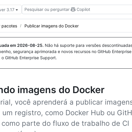
Pesquisar ou perguntar
Copilot
ver 3.17
r pacotes
Publicar imagens do Docker
nuada em
2026-08-25
.
Não há suporte para versões descontinuada
penho, segurança aprimorada e novos recursos no GitHub Enterprise
 o GitHub Enterprise Support.
ndo imagens do Docker
rial, você aprenderá a publicar imagen
 um registro, como Docker Hub ou Git
como parte do fluxo de trabalho de CI