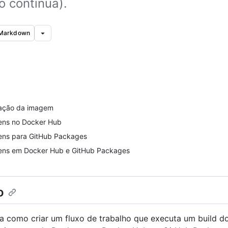
o contínua).
 Markdown
ração da imagem
ens no Docker Hub
ens para GitHub Packages
ens em Docker Hub e GitHub Packages
o
a como criar um fluxo de trabalho que executa um build d