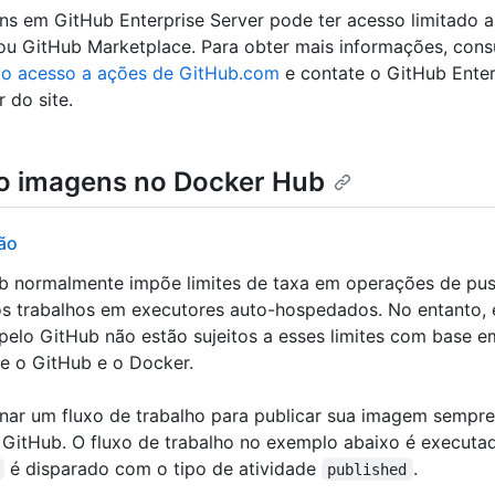
ns em GitHub Enterprise Server pode ter acesso limitado 
u GitHub Marketplace. Para obter mais informações, cons
 o acesso a ações de GitHub.com
e contate o GitHub Enter
 do site.
o imagens no Docker Hub
ão
 normalmente impõe limites de taxa em operações de push
os trabalhos em executores auto-hospedados. No entanto,
elo GitHub não estão sujeitos a esses limites com base 
re o GitHub e o Docker.
nar um fluxo de trabalho para publicar sua imagem sempre
 GitHub. O fluxo de trabalho no exemplo abaixo é execut
é disparado com o tipo de atividade
.
published