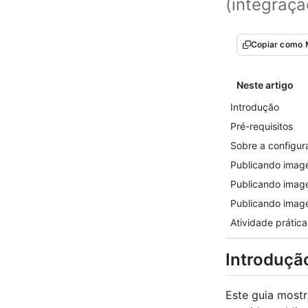
(integraçã
Copiar como
Neste artigo
Introdução
Pré-requisitos
Sobre a configu
Publicando imag
Publicando imag
Publicando imag
Atividade prática
Introduçã
Este guia mostr