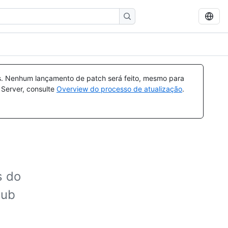
s. Nenhum lançamento de patch será feito, mesmo para
 Server, consulte
Overview do processo de atualização
.
s do
Hub