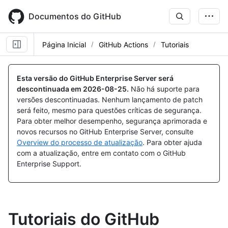
Skip
to
Documentos do GitHub
main
content
Página Inicial
GitHub Actions
Tutoriais
Esta versão do GitHub Enterprise Server será
descontinuada em
2026-08-25
.
Não há suporte para
versões descontinuadas. Nenhum lançamento de patch
será feito, mesmo para questões críticas de segurança.
Para obter melhor desempenho, segurança aprimorada e
novos recursos no GitHub Enterprise Server, consulte
Overview do processo de atualização
. Para obter ajuda
com a atualização, entre em contato com o GitHub
Enterprise Support.
Tutoriais do GitHub