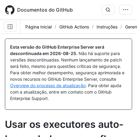
Skip
to
Documentos do GitHub
main
content
Página Inicial
GitHub Actions
Instruções
Geren
Esta versão do GitHub Enterprise Server será
descontinuada em
2026-08-25
.
Não há suporte para
versões descontinuadas. Nenhum lançamento de patch
será feito, mesmo para questões críticas de segurança.
Para obter melhor desempenho, segurança aprimorada e
novos recursos no GitHub Enterprise Server, consulte
Overview do processo de atualização
. Para obter ajuda
com a atualização, entre em contato com o GitHub
Enterprise Support.
Usar os executores auto-