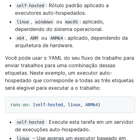
: Rótulo padrão aplicado a
self-hosted
executores auto-hospedados.
,
ou
: aplicado,
linux
windows
macOS
dependendo do sistema operacional.
,
ou
: aplicado, dependendo da
x64
ARM
ARM64
arquitetura de hardware.
Você pode usar o YAML do seu fluxo de trabalho para
enviar trabalhos para uma combinação dessas
etiquetas. Neste exemplo, um executor auto-
hospedado que corresponde a todas as três etiquetas
será elegível para executar a o trabalho:
runs-on:
 [
self-hosted
, 
linux
, 
ARM64
: Execute esta tarefa em um servidor
self-hosted
de execuções auto-hospedado.
– Use apenas um executor baseado em
linux