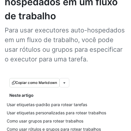
hospedados em um fluxo
de trabalho
Para usar executores auto-hospedados
em um fluxo de trabalho, você pode
usar rótulos ou grupos para especificar
o executor para uma tarefa.
Copiar como Markdown
Neste artigo
Usar etiquetas-padrão para rotear tarefas
Usar etiquetas personalizadas para rotear trabalhos
Como usar grupos para rotear trabalhos
Como usar rótulos e grupos para rotear trabalhos