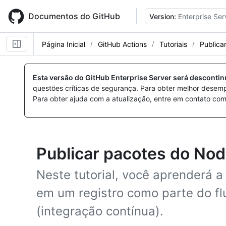
Skip
to
Documentos do GitHub
Version:
Enterprise Ser
main
content
Página Inicial
GitHub Actions
Tutoriais
Publica
Esta versão do GitHub Enterprise Server será desconti
questões críticas de segurança. Para obter melhor desem
Para obter ajuda com a atualização, entre em contato com
Publicar pacotes do Nod
Neste tutorial, você aprenderá a
em um registro como parte do fl
(integração contínua).