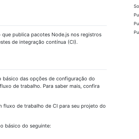
So
Pu
Pu
Pu
 que publica pacotes Node.js nos registros
tes de integração contínua (CI).
básico das opções de configuração do
luxo de trabalho. Para saber mais, confira
 fluxo de trabalho de CI para seu projeto do
o básico do seguinte: