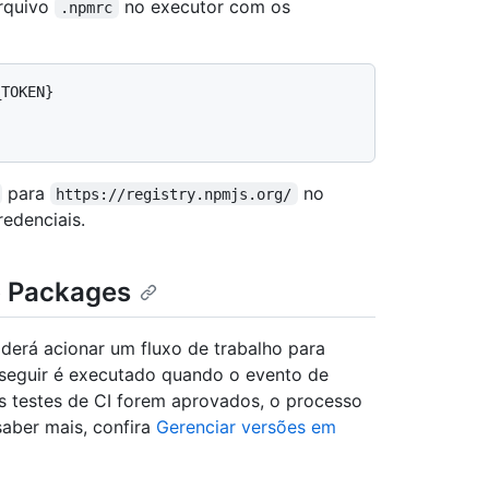
rquivo
no executor com os
.npmrc
TOKEN}

para
no
https://registry.npmjs.org/
edenciais.
b Packages
derá acionar um fluxo de trabalho para
 seguir é executado quando o evento de
s testes de CI forem aprovados, o processo
aber mais, confira
Gerenciar versões em