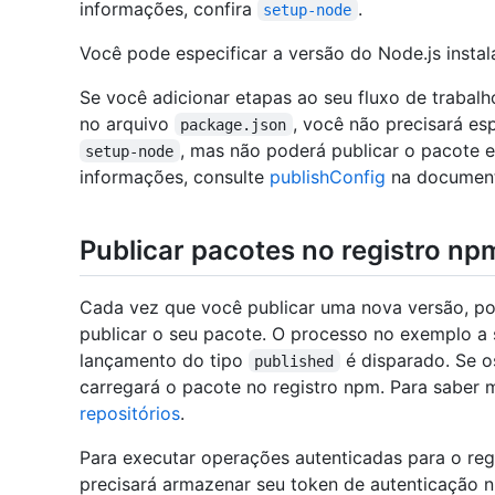
informações, confira
.
setup-node
Você pode especificar a versão do Node.js inst
Se você adicionar etapas ao seu fluxo de trabal
no arquivo
, você não precisará es
package.json
, mas não poderá publicar o pacote 
setup-node
informações, consulte
publishConfig
na documen
Publicar pacotes no registro np
Cada vez que você publicar uma nova versão, po
publicar o seu pacote. O processo no exemplo a
lançamento do tipo
é disparado. Se o
published
carregará o pacote no registro npm. Para saber m
repositórios
.
Para executar operações autenticadas para o reg
precisará armazenar seu token de autenticação