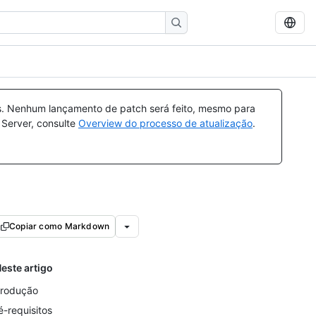
s. Nenhum lançamento de patch será feito, mesmo para
 Server, consulte
Overview do processo de atualização
.
Copiar como Markdown
este artigo
trodução
é-requisitos