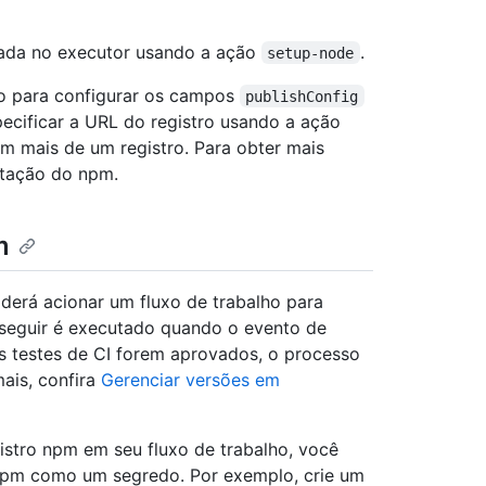
alada no executor usando a ação
.
setup-node
ho para configurar os campos
publishConfig
pecificar a URL do registro usando a ação
em mais de um registro. Para obter mais
tação do npm.
m
derá acionar um fluxo de trabalho para
 seguir é executado quando o evento de
s testes de CI forem aprovados, o processo
ais, confira
Gerenciar versões em
istro npm em seu fluxo de trabalho, você
 npm como um segredo. Por exemplo, crie um