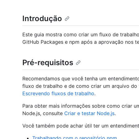
Introdução
Este guia mostra como criar um fluxo de trabalho
GitHub Packages e npm após a aprovação nos tes
Pré-requisitos
Recomendamos que você tenha um entendimento 
fluxo de trabalho e de como criar um arquivo do f
Escrevendo fluxos de trabalho
.
Para obter mais informações sobre como criar um
Node.js, consulte
Criar e testar Node.js
.
Você também pode achar útil ter um entendiment
Trabalhando com o repositório npm