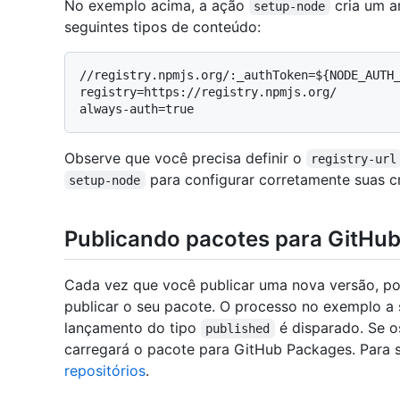
No exemplo acima, a ação
cria um a
setup-node
seguintes tipos de conteúdo:
//registry.npmjs.org/:_authToken=${NODE_AUTH_
registry=https://registry.npmjs.org/

Observe que você precisa definir o
registry-url
para configurar corretamente suas cr
setup-node
Publicando pacotes para GitHu
Cada vez que você publicar uma nova versão, po
publicar o seu pacote. O processo no exemplo a
lançamento do tipo
é disparado. Se o
published
carregará o pacote para GitHub Packages. Para s
repositórios
.