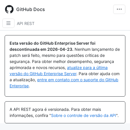
Skip
to
GitHub Docs
main
content
API REST
Esta versão do GitHub Enterprise Server foi
descontinuada em
2026-04-23
.
Nenhum lançamento de
patch será feito, mesmo para questões críticas de
segurança. Para obter melhor desempenho, segurança
aprimorada e novos recursos,
atualize para a última
versão do GitHub Enterprise Server
. Para obter ajuda com
a atualização,
entre em contato com o suporte do GitHub
Enterprise
.
A API REST agora é versionada.
Para obter mais
informações, confira "
Sobre o controle de versão da API
".