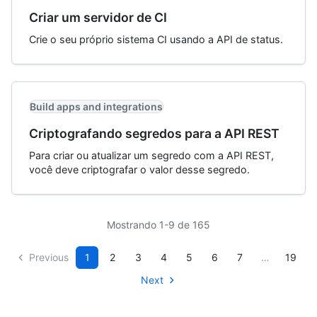
Criar um servidor de CI
Crie o seu próprio sistema CI usando a API de status.
Build apps and integrations
Criptografando segredos para a API REST
Para criar ou atualizar um segredo com a API REST,
você deve criptografar o valor desse segredo.
Mostrando 1-9 de 165
Previous
1
2
3
4
5
6
7
…
19
Next