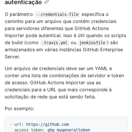
autenticação
O parâmetro
especifica o
--credentials-file
caminho para um arquivo que contém credenciais
para servidores diferentes que GitHub Actions
Importer pode autenticar. Isso é útil quando os scripts
de build (como
ou
) são
.travis.yml
jenkinsfile
armazenados em várias instâncias GitHub Enterprise
Server.
Um arquivo de credenciais deve ser um YAML e
conter uma lista de combinações de servidor e token
de acesso. GitHub Actions Importer usa as
credenciais para a URL que mais corresponde à
solicitação de rede que está sendo feita.
Por exemplo:
-
url:
https://github.com
access_token:
ghp_mygeneraltoken