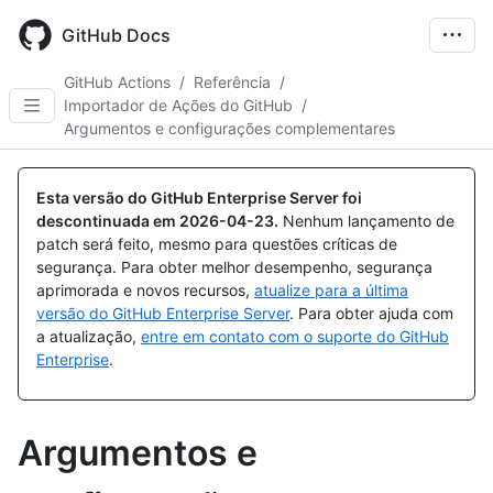
Skip
to
GitHub Docs
main
content
GitHub Actions
/
Referência
/
Importador de Ações do GitHub
/
Argumentos e configurações complementares
Esta versão do GitHub Enterprise Server foi
descontinuada em
2026-04-23
.
Nenhum lançamento de
patch será feito, mesmo para questões críticas de
segurança. Para obter melhor desempenho, segurança
aprimorada e novos recursos,
atualize para a última
versão do GitHub Enterprise Server
. Para obter ajuda com
a atualização,
entre em contato com o suporte do GitHub
Enterprise
.
Argumentos e