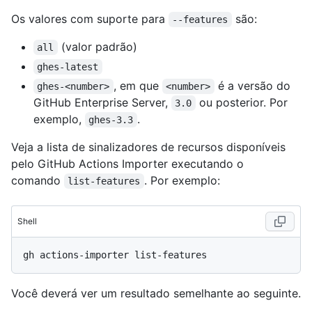
Os valores com suporte para
são:
--features
(valor padrão)
all
ghes-latest
, em que
é a versão do
ghes-<number>
<number>
GitHub Enterprise Server,
ou posterior. Por
3.0
exemplo,
.
ghes-3.3
Veja a lista de sinalizadores de recursos disponíveis
pelo GitHub Actions Importer executando o
comando
. Por exemplo:
list-features
Shell
Você deverá ver um resultado semelhante ao seguinte.