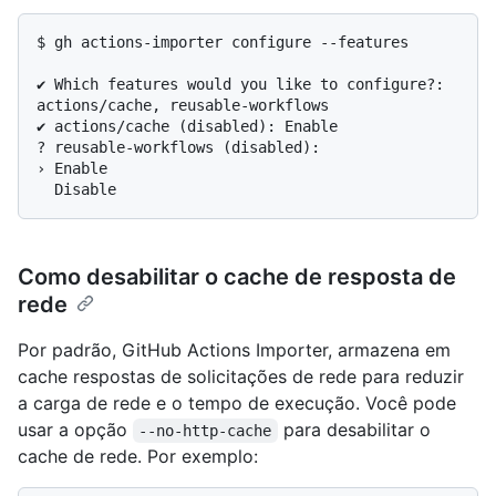
$ 
gh actions-importer configure --features
✔ Which features would you like to configure?: 
actions/cache, reusable-workflows

✔ actions/cache (disabled): Enable

? reusable-workflows (disabled):

› Enable

Como desabilitar o cache de resposta de
rede
Por padrão, GitHub Actions Importer, armazena em
cache respostas de solicitações de rede para reduzir
a carga de rede e o tempo de execução. Você pode
usar a opção
para desabilitar o
--no-http-cache
cache de rede. Por exemplo: