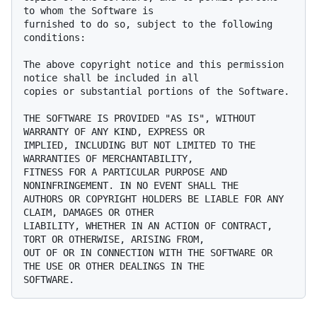
to whom the Software is

furnished to do so, subject to the following 
conditions:

The above copyright notice and this permission 
notice shall be included in all

copies or substantial portions of the Software.

THE SOFTWARE IS PROVIDED "AS IS", WITHOUT 
WARRANTY OF ANY KIND, EXPRESS OR

IMPLIED, INCLUDING BUT NOT LIMITED TO THE 
WARRANTIES OF MERCHANTABILITY,

FITNESS FOR A PARTICULAR PURPOSE AND 
NONINFRINGEMENT. IN NO EVENT SHALL THE

AUTHORS OR COPYRIGHT HOLDERS BE LIABLE FOR ANY 
CLAIM, DAMAGES OR OTHER

LIABILITY, WHETHER IN AN ACTION OF CONTRACT, 
TORT OR OTHERWISE, ARISING FROM,

OUT OF OR IN CONNECTION WITH THE SOFTWARE OR 
THE USE OR OTHER DEALINGS IN THE
