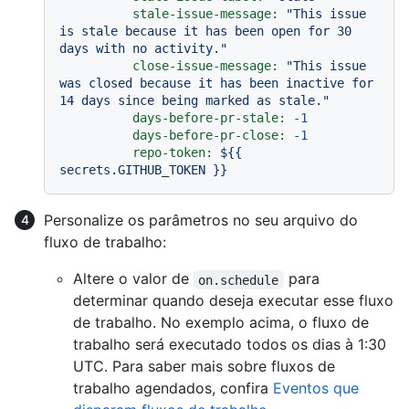
stale-issue-message:
"This issue 
is stale because it has been open for 30 
days with no activity."
close-issue-message:
"This issue 
was closed because it has been inactive for 
14 days since being marked as stale."
days-before-pr-stale:
-1
days-before-pr-close:
-1
repo-token:
${{
secrets.GITHUB_TOKEN
}}
Personalize os parâmetros no seu arquivo do
fluxo de trabalho:
Altere o valor de
para
on.schedule
determinar quando deseja executar esse fluxo
de trabalho. No exemplo acima, o fluxo de
trabalho será executado todos os dias à 1:30
UTC. Para saber mais sobre fluxos de
trabalho agendados, confira
Eventos que