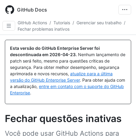
Skip
to
GitHub Docs
main
content
GitHub Actions
/
Tutoriais
/
Gerenciar seu trabalho
/
Fechar problemas inativos
Esta versão do GitHub Enterprise Server foi
descontinuada em
2026-04-23
.
Nenhum lançamento de
patch será feito, mesmo para questões críticas de
segurança. Para obter melhor desempenho, segurança
aprimorada e novos recursos,
atualize para a última
versão do GitHub Enterprise Server
. Para obter ajuda com
a atualização,
entre em contato com o suporte do GitHub
Enterprise
.
Fechar questões inativas
Você pode usar GitHub Actions para