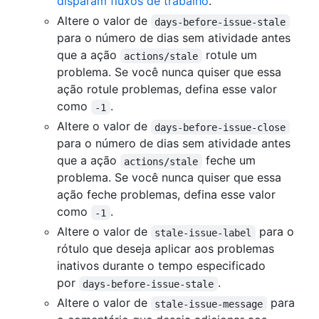
disparam fluxos de trabalho
.
Altere o valor de
days-before-issue-stale
para o número de dias sem atividade antes
que a ação
rotule um
actions/stale
problema. Se você nunca quiser que essa
ação rotule problemas, defina esse valor
como
.
-1
Altere o valor de
days-before-issue-close
para o número de dias sem atividade antes
que a ação
feche um
actions/stale
problema. Se você nunca quiser que essa
ação feche problemas, defina esse valor
como
.
-1
Altere o valor de
para o
stale-issue-label
rótulo que deseja aplicar aos problemas
inativos durante o tempo especificado
por
.
days-before-issue-stale
Altere o valor de
para
stale-issue-message