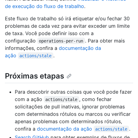
de execução do fluxo de trabalho
.
Este fluxo de trabalho só irá etiquetar e/ou fechar 30
problemas de cada vez para evitar exceder um limite
de taxa. Você pode definir isso com a
configuração
. Para obter mais
operations-per-run
informações, confira a
documentação da
ação
.
actions/stale
Próximas etapas
Para descobrir outras coisas que você pode fazer
com a ação
, como fechar
actions/stale
solicitações de pull inativas, ignorar problemas
com determinados rótulos ou marcos ou verificar
apenas problemas com determinados rótulos,
confira a
documentação da ação
.
actions/stale
Search GitHub
para obter exemplos de fluxos de