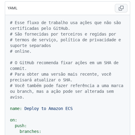
YAML
# Esse fluxo de trabalho usa ações que não são 
certificadas pelo GitHub.
# São fornecidas por terceiros e regidas por
# termos de serviço, política de privacidade e 
suporte separados
# online.
# O GitHub recomenda fixar ações em um SHA de 
commit.
# Para obter uma versão mais recente, você 
precisará atualizar o SHA.
# Você também pode fazer referência a uma marca 
ou branch, mas a ação pode ser alterada sem 
aviso.
name:
Deploy
to
Amazon
ECS
on:
push:
branches: