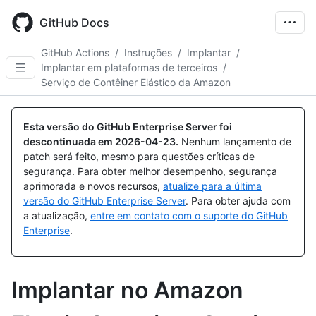
Skip
to
GitHub Docs
main
content
GitHub Actions
/
Instruções
/
Implantar
/
Implantar em plataformas de terceiros
/
Serviço de Contêiner Elástico da Amazon
Esta versão do GitHub Enterprise Server foi
descontinuada em
2026-04-23
.
Nenhum lançamento de
patch será feito, mesmo para questões críticas de
segurança. Para obter melhor desempenho, segurança
aprimorada e novos recursos,
atualize para a última
versão do GitHub Enterprise Server
. Para obter ajuda com
a atualização,
entre em contato com o suporte do GitHub
Enterprise
.
Implantar no Amazon