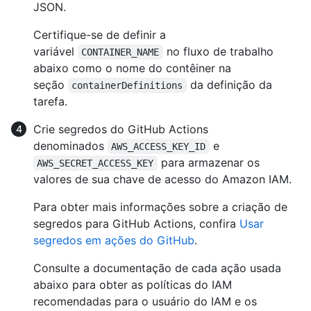
JSON.
Certifique-se de definir a
variável
no fluxo de trabalho
CONTAINER_NAME
abaixo como o nome do contêiner na
seção
da definição da
containerDefinitions
tarefa.
Crie segredos do GitHub Actions
denominados
e
AWS_ACCESS_KEY_ID
para armazenar os
AWS_SECRET_ACCESS_KEY
valores de sua chave de acesso do Amazon IAM.
Para obter mais informações sobre a criação de
segredos para GitHub Actions, confira
Usar
segredos em ações do GitHub
.
Consulte a documentação de cada ação usada
abaixo para obter as políticas do IAM
recomendadas para o usuário do IAM e os