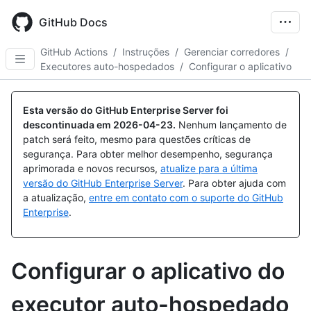
Skip
to
GitHub Docs
main
content
GitHub Actions
/
Instruções
/
Gerenciar corredores
/
Executores auto-hospedados
/
Configurar o aplicativo
Esta versão do GitHub Enterprise Server foi
descontinuada em
2026-04-23
.
Nenhum lançamento de
patch será feito, mesmo para questões críticas de
segurança. Para obter melhor desempenho, segurança
aprimorada e novos recursos,
atualize para a última
versão do GitHub Enterprise Server
. Para obter ajuda com
a atualização,
entre em contato com o suporte do GitHub
Enterprise
.
Configurar o aplicativo do
executor auto-hospedado