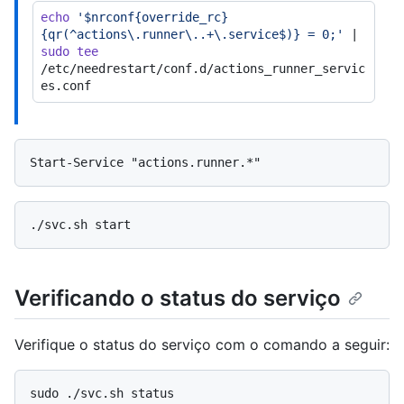
echo
'$nrconf{override_rc}
{qr(^actions\.runner\..+\.service$)} = 0;'
 | 
sudo
tee
/etc/needrestart/conf.d/actions_runner_servic
Verificando o status do serviço
Verifique o status do serviço com o comando a seguir: