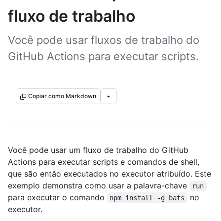
fluxo de trabalho
Você pode usar fluxos de trabalho do
GitHub Actions para executar scripts.
Copiar como Markdown
Você pode usar um fluxo de trabalho do GitHub
Actions para executar scripts e comandos de shell,
que são então executados no executor atribuído. Este
exemplo demonstra como usar a palavra-chave
run
para executar o comando
no
npm install -g bats
executor.