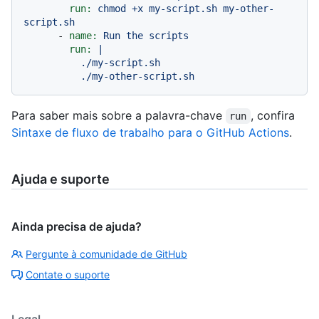
run:
chmod
+x
my-script.sh
my-other-
script.sh
-
name:
Run
the
scripts
run:
|

          ./my-script.sh

Para saber mais sobre a palavra-chave
, confira
run
Sintaxe de fluxo de trabalho para o GitHub Actions
.
Ajuda e suporte
Ainda precisa de ajuda?
Pergunte à comunidade de GitHub
Contate o suporte