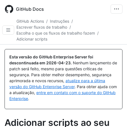
Skip
to
GitHub Docs
main
content
GitHub Actions
/
Instruções
/
Escrever fluxos de trabalho
/
Escolha o que os fluxos de trabalho fazem
/
Adicionar scripts
Esta versão do GitHub Enterprise Server foi
descontinuada em
2026-04-23
.
Nenhum lançamento de
patch será feito, mesmo para questões críticas de
segurança. Para obter melhor desempenho, segurança
aprimorada e novos recursos,
atualize para a última
versão do GitHub Enterprise Server
. Para obter ajuda com
a atualização,
entre em contato com o suporte do GitHub
Enterprise
.
Adicionar scripts ao seu