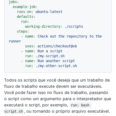
jobs:
example-job:
runs-on:
ubuntu-latest
defaults:
run:
working-directory:
./scripts
steps:
-
name:
Check
out
the
repository
to
the
runner
uses:
actions/checkout@v6
-
name:
Run
a
script
run:
./my-script.sh
-
name:
Run
another
script
run:
./my-other-script.sh
Todos os scripts que você deseja que um trabalho de
fluxo de trabalho execute devem ser executáveis.
Você pode fazer isso no fluxo de trabalho, passando
o script como um argumento para o interpretador que
executará o script, por exemplo,
run: bash 
, ou tornando o próprio arquivo executável.
script.sh