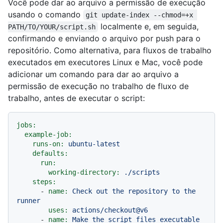
Você pode dar ao arquivo a permissão de execução
usando o comando
git update-index --chmod=+x 
localmente e, em seguida,
PATH/TO/YOUR/script.sh
confirmando e enviando o arquivo por push para o
repositório. Como alternativa, para fluxos de trabalho
executados em executores Linux e Mac, você pode
adicionar um comando para dar ao arquivo a
permissão de execução no trabalho de fluxo de
trabalho, antes de executar o script:
jobs:
example-job:
runs-on:
ubuntu-latest
defaults:
run:
working-directory:
./scripts
steps:
-
name:
Check
out
the
repository
to
the
runner
uses:
actions/checkout@v6
-
name:
Make
the
script
files
executable